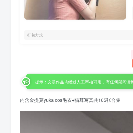
打包方式
提示：文章作品均经过人工审核可用，有任何疑问请
内含金提莫yuka cos毛衣+猫耳写真共165张合集