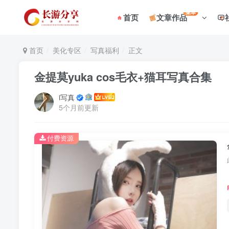
菜单
首页
文章作品
首页
美化专区
写真福利
正文
金提莫yuka cos毛衣+猫耳写真合集
i写真
5个月前更新
付费资源