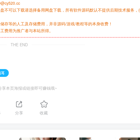
y520.cc
网盘不可以下载请选择备用网盘下载，所有软件源码默认不提供后期技术服务，(
储存等的人工及存储费用，并非源码/游戏/教程等的本身收费！
人工费用为推广者与本站所得。
THE END
猫耳
分享本页海报或链接即可赚钱哦~
4
分享
收藏