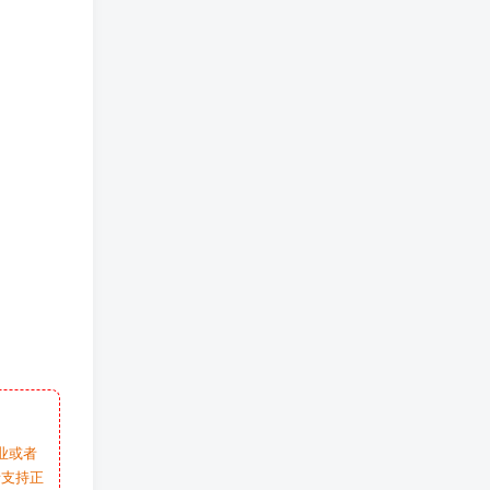
业或者
请支持正