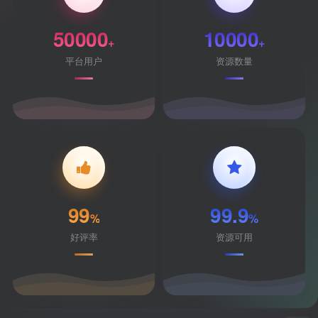
50000
10000
+
+
平台用户
资源数量
99
99.9
%
%
好评率
资源可用