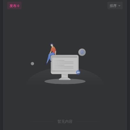
发布
排序
0
暂无内容