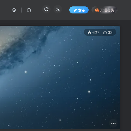
发布
开通会员
627
33