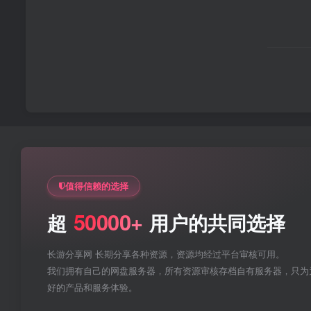
值得信赖的选择
50000+
超
用户的共同选择
长游分享网 长期分享各种资源，资源均经过平台审核可用。
我们拥有自己的网盘服务器，所有资源审核存档自有服务器，只为
好的产品和服务体验。