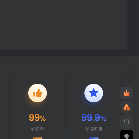
99
99.9
%
%
好评率
资源可用