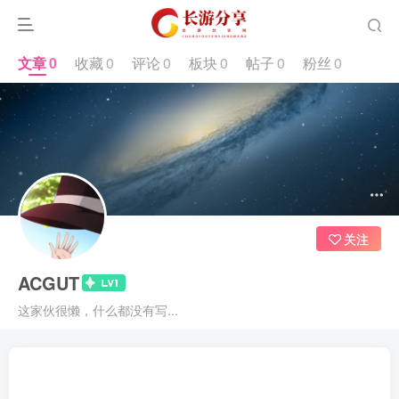
文章
0
收藏
0
评论
0
板块
0
帖子
0
粉丝
0
关注
ACGUT
这家伙很懒，什么都没有写...
文章
0
收藏
0
评论
0
板块
0
帖子
0
粉丝
0