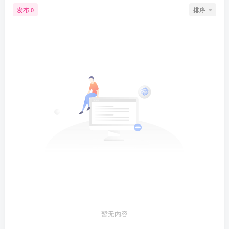
发布
排序
0
暂无内容