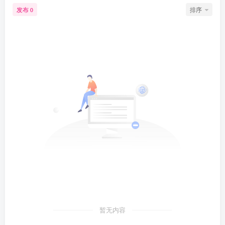
发布
排序
0
暂无内容