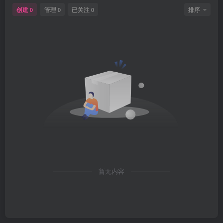
创建
管理
已关注
排序
0
0
0
暂无内容