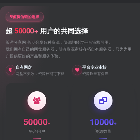
值得信赖的选择
50000+
超
用户的共同选择
长游分享网 长期分享各种资源，资源均经过平台审核可用。
我们拥有自己的网盘服务器，所有资源审核存档自有服务器，只为为用
户提供更好的产品和服务体验。
自有网盘
平台专业审核
网盘不失效，资源长期可下载
资源质量有保障
50000
10000
+
+
平台用户
资源数量