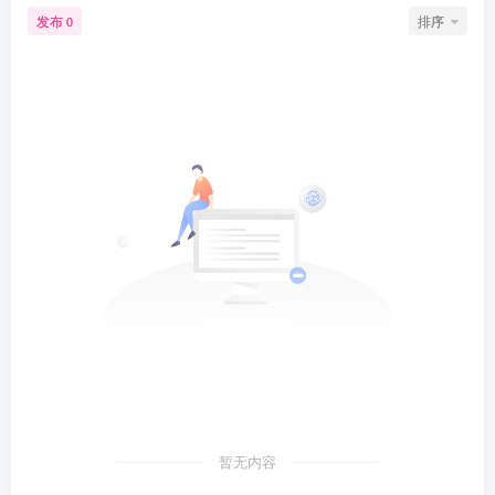
发布
排序
0
暂无内容