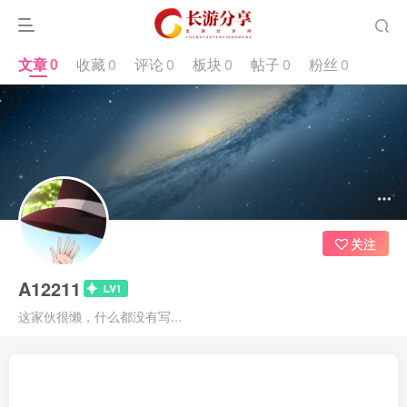
文章
0
收藏
0
评论
0
板块
0
帖子
0
粉丝
0
关注
A12211
这家伙很懒，什么都没有写...
文章
0
收藏
0
评论
0
板块
0
帖子
0
粉丝
0