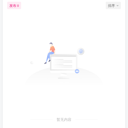
发布
排序
0
暂无内容