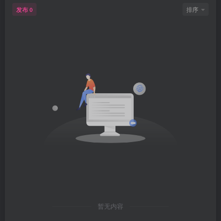
发布
排序
0
暂无内容