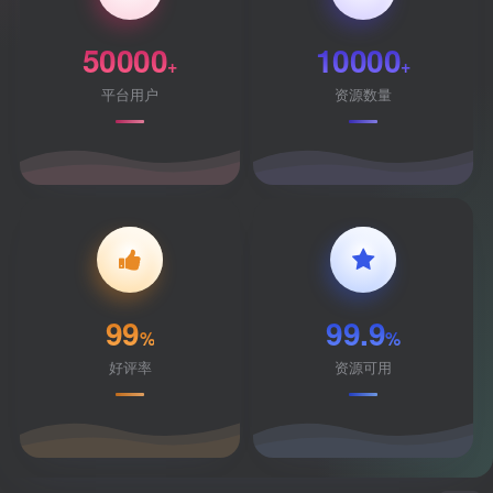
50000
10000
+
+
平台用户
资源数量
99
99.9
%
%
好评率
资源可用