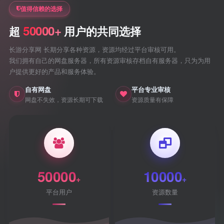
值得信赖的选择
50000+
超
用户的共同选择
长游分享网 长期分享各种资源，资源均经过平台审核可用。
我们拥有自己的网盘服务器，所有资源审核存档自有服务器，只为为用
户提供更好的产品和服务体验。
自有网盘
平台专业审核
网盘不失效，资源长期可下载
资源质量有保障
50000
10000
+
+
平台用户
资源数量