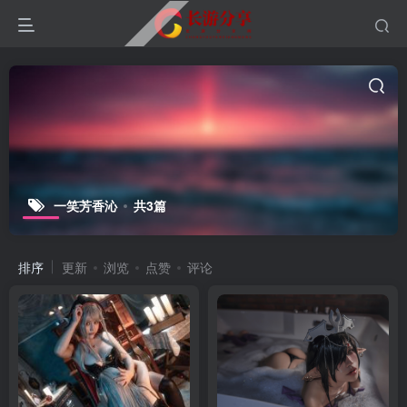
一笑芳香沁
共3篇
排序
更新
浏览
点赞
评论