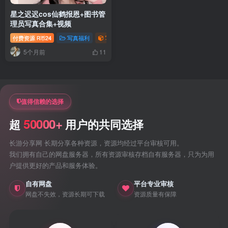
星之迟迟cos仙鹤报恩+图书管
理员写真合集+视频
付费资源
24
写真福利
写真视频专题
御姐写真照片专题
R币
5个月前
11
值得信赖的选择
50000+
超
用户的共同选择
长游分享网 长期分享各种资源，资源均经过平台审核可用。
我们拥有自己的网盘服务器，所有资源审核存档自有服务器，只为为用
户提供更好的产品和服务体验。
自有网盘
平台专业审核
网盘不失效，资源长期可下载
资源质量有保障