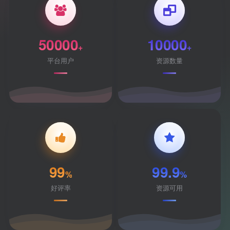
50000
10000
+
+
平台用户
资源数量
99
99.9
%
%
好评率
资源可用