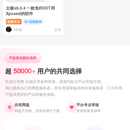
太极v8.0.4 一款免ROOT用
Xposed的软件
免费资源
实用软件
4年前
9
值得信赖的选择
50000+
超
用户的共同选择
长游分享网 长期分享各种资源，资源均经过平台审核可用。
我们拥有自己的网盘服务器，所有资源审核存档自有服务器，只为为用
户提供更好的产品和服务体验。
自有网盘
平台专业审核
网盘不失效，资源长期可下载
资源质量有保障