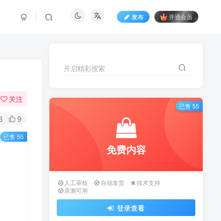
发布
开通会员
开启精彩搜索
关注
已售 55
3
9
已售 55
免费内容
人工审核
自动发货
技术支持
亲测可用
登录查看