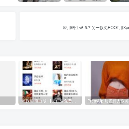
应用转生v6.5.7 另一款免ROOT用Xp
笔趣阁 魔改版 【去广告免费小说】