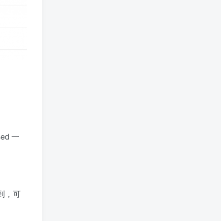
ed 一
到，可