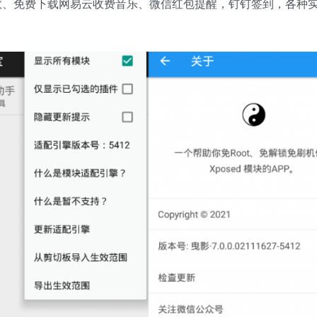
数、免费下载网易云收费音乐、微信红包提醒，钉钉签到，各种