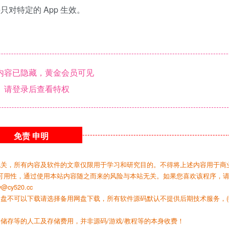
对特定的 App 生效。
内容已隐藏，黄金会员可见
请登录后查看特权
免责
申明
无关，所有内容及软件的文章仅限用于学习和研究目的。不得将上述内容用于商
可用性，通过使用本站内容随之而来的风险与本站无关。如果您喜欢该程序，
y520.cc
网盘不可以下载请选择备用网盘下载，所有软件源码默认不提供后期技术服务，(
储存等的人工及存储费用，并非源码/游戏/教程等的本身收费！