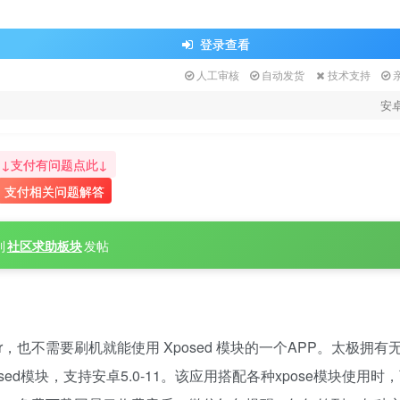
登录查看
人工审核
自动发货
技术支持
安
↓支付有问题点此↓
支付相关问题解答
到
社区求助板块
发帖
er，也不需要刷机就能使用 Xposed 模块的一个APP。太极拥有
d模块，支持安卓5.0-11。该应用搭配各种xpose模块使用时