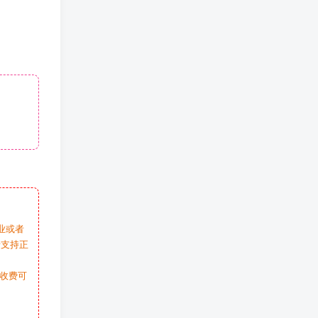
业或者
请支持正
收费可