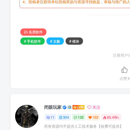
4、投稿者仅获得本站投稿奖励与资源寻找收益，审核与推广的
实用软件
# 手机软件
# 太极
# 模块
注册用户
点赞
9
闭眼玩家
关注
11
304
132
153
65.4W+
所有资源均不提供人工技术服务【收费可提供】