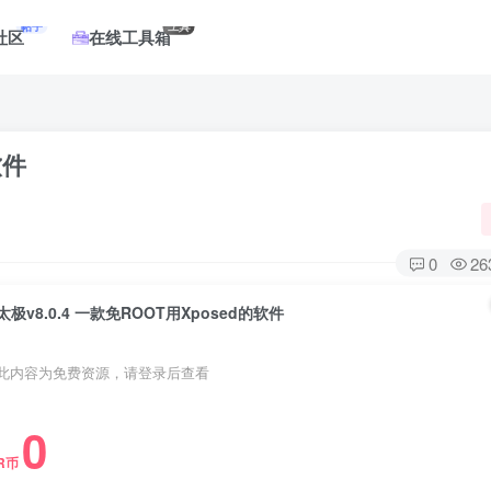
帖子
工具
社区
在线工具箱
软件
0
26
太极v8.0.4 一款免ROOT用Xposed的软件
此内容为免费资源，请登录后查看
0
R币