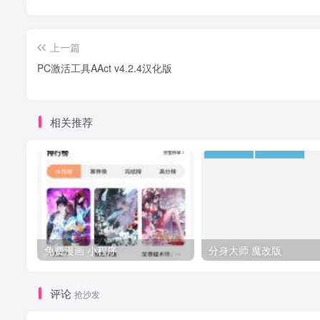
上一篇
PC激活工具AAct v4.2.4汉化版
相关推荐
免费漫画 小程序
分身大师 魔改版
评论
抢沙发