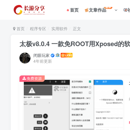
菜单
首页
文章作品
首页
程序专区
实用软件
正文
太极v8.0.4 一款免ROOT用Xposed的
闭眼玩家
4年前更新
免费资源