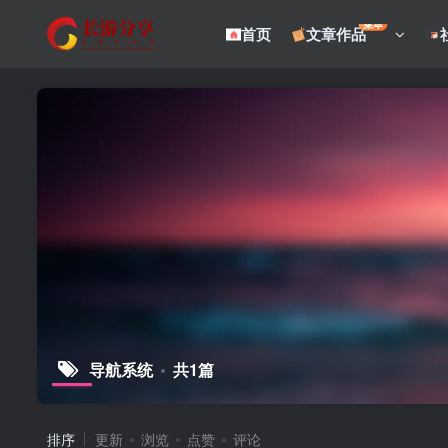
菜单
首页
文章作品
导航系统
共1篇
排序
更新
浏览
点赞
评论