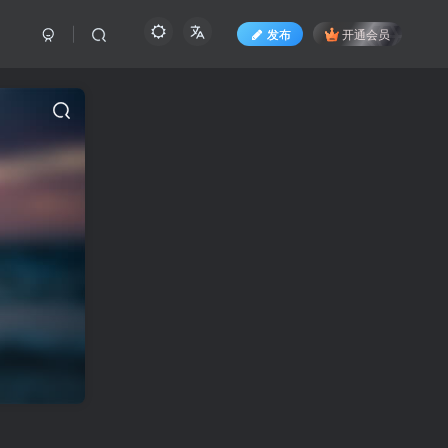
发布
开通会员