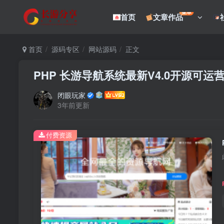
菜单
首页
文章作品
首页
源码专区
网站源码
正文
PHP 长游导航系统最新V4.0开源可运
闭眼玩家
3年前更新
付费资源