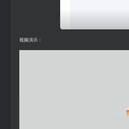
可以对接收款】
视频演示：