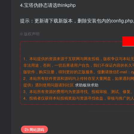
4.宝塔伪静态请选thinkphp
提示：更新请下载新版本，删除安装包内的config.p
©
版权声明
1、本站提供的资源来源于互联网与网友投稿，版权争议与本站
非法用途，否则，一切后果请用户自负，我们不保证内容的长久
版软件，购买注册，得到更好的正版服务。侵删请致信E-mail：cy@c
2、本站所有软件资源和源码均上传转存至大量网盘，如果遇到
提供）遇到使用问题请到社区
求助板块求助
3、本站所有资源的费用均为资源寻找、投稿审核、测试、修复、
4、投稿者仅获得本站投稿奖励与资源寻找收益，审核与推广的
网站源码