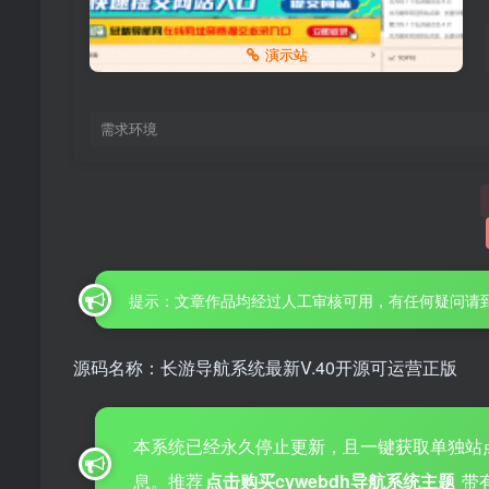
演示站
需求环境
提示：文章作品均经过人工审核可用，有任何疑问请
源码名称：长游导航系统最新V.40开源可运营正版
本系统已经永久停止更新，且一键获取单独站
息。推荐
点击购买cywebdh导航系统主题
带