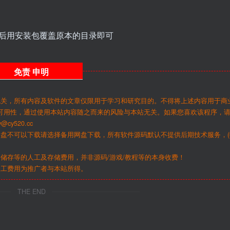
hp后用安装包覆盖原本的目录即可
免责
申明
无关，所有内容及软件的文章仅限用于学习和研究目的。不得将上述内容用于商
可用性，通过使用本站内容随之而来的风险与本站无关。如果您喜欢该程序，
y520.cc
网盘不可以下载请选择备用网盘下载，所有软件源码默认不提供后期技术服务，(
储存等的人工及存储费用，并非源码/游戏/教程等的本身收费！
人工费用为推广者与本站所得。
THE END