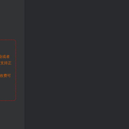
业或者
请支持正
收费可