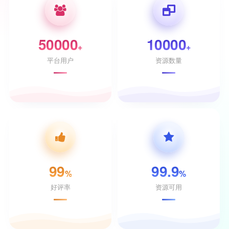
50000
10000
+
+
平台用户
资源数量
99
99.9
%
%
好评率
资源可用