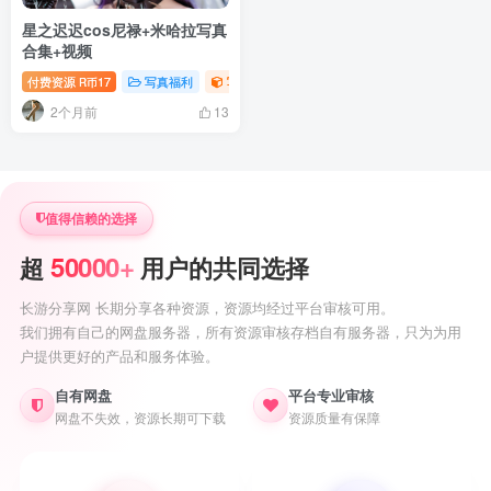
星之迟迟cos尼禄+米哈拉写真
合集+视频
付费资源
17
写真福利
写真视频专题
御姐写真照片专题
R币
2个月前
13
值得信赖的选择
50000+
超
用户的共同选择
长游分享网 长期分享各种资源，资源均经过平台审核可用。
我们拥有自己的网盘服务器，所有资源审核存档自有服务器，只为为用
户提供更好的产品和服务体验。
自有网盘
平台专业审核
网盘不失效，资源长期可下载
资源质量有保障