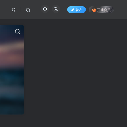
发布
开通会员