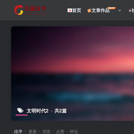
菜单
首页
文章作品
文明时代2
共2篇
排序
更新
浏览
点赞
评论