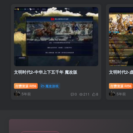
文明时代2-中华上下五千年 魔改版
文明时代2-
付费资源
6
魔改游戏
付费资源
6
R币
R币
5年前
5年前
0
211
8