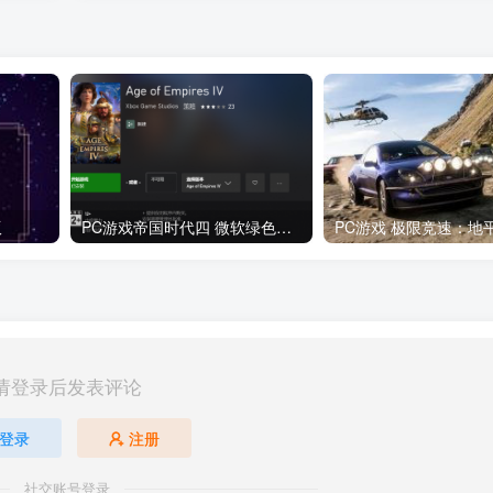
版
PC游戏帝国时代四 微软绿色中文版
请登录后发表评论
登录
注册
社交账号登录