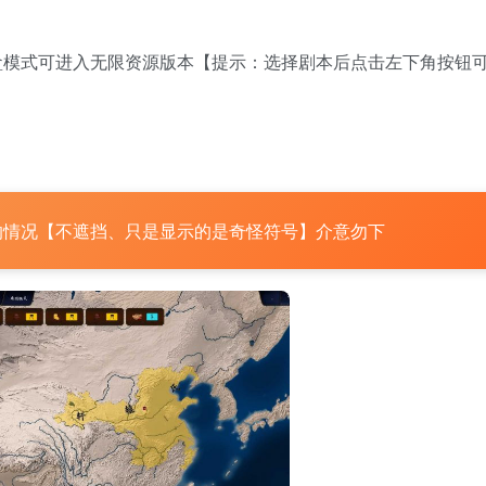
盒模式可进入无限资源版本【提示：选择剧本后点击左下角按钮
的情况【不遮挡、只是显示的是奇怪符号】介意勿下