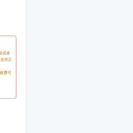
业或者
请支持正
收费可