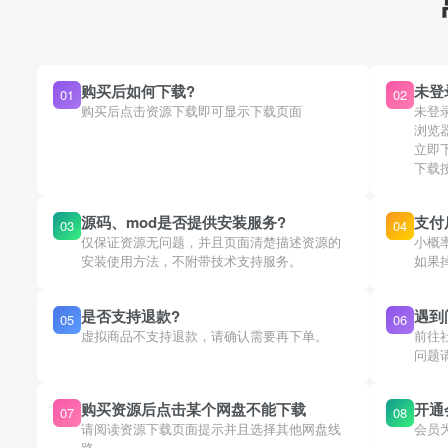
购买后如何下载?
未登
01
02
购买后点击资源下载即可显示下载页面
未登
浏览
立即
下载
源码、mod是否提供安装服务?
支付
03
04
仅保证资源无问题，并且页面清楚描述资源的
小概
安装使用方法，不附带技术支持服务。
如果
是否支持退款?
遇到
05
06
虚拟商品不支持退款，请确认需要再下单。
前往
问题
购买资源后点击某个网盘不能下载
开通
07
08
请阅读资源下载页面提示并且选择其他网盘线
会员