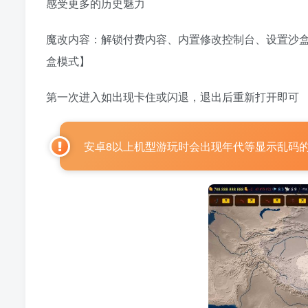
感受更多的历史魅力
魔改内容：解锁付费内容、内置修改控制台、设置沙
盒模式】
第一次进入如出现卡住或闪退，退出后重新打开即可
安卓8以上机型游玩时会出现年代等显示乱码