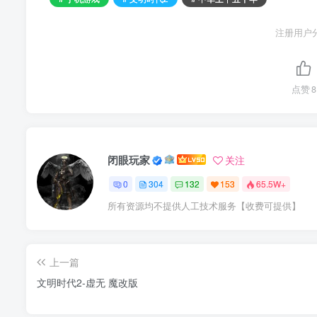
注册用户
点赞
8
闭眼玩家
关注
0
304
132
153
65.5W+
所有资源均不提供人工技术服务【收费可提供】
上一篇
文明时代2-虚无 魔改版