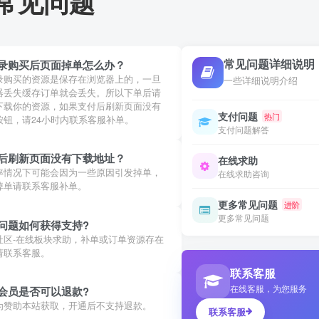
常见问题
常见问题详细说明
录购买后页面掉单怎么办？
录购买的资源是保存在浏览器上的，一旦
一些详细说明介绍
器丢失缓存订单就会丢失。所以下单后请
下载你的资源，如果支付后刷新页面没有
支付问题
热门
按钮，请24小时内联系客服补单。
支付问题解答
后刷新页面没有下载地址？
在线求助
率情况下可能会因为一些原因引发掉单，
在线求助咨询
掉单请联系客服补单。
更多常见问题
进阶
更多常见问题
问题如何获得支持?
社区-在线板块求助，补单或订单资源存在
请联系客服。
联系客服
在线客服，为您服务
会员是否可以退款?
为赞助本站获取，开通后不支持退款。
联系客服