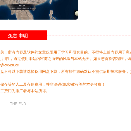
免责
申明
无关，所有内容及软件的文章仅限用于学习和研究目的。不得将上述内容用于商
可用性，通过使用本站内容随之而来的风险与本站无关。如果您喜欢该程序，
y520.cc
网盘不可以下载请选择备用网盘下载，所有软件源码默认不提供后期技术服务，(
储存等的人工及存储费用，并非源码/游戏/教程等的本身收费！
人工费用为推广者与本站所得。
THE END