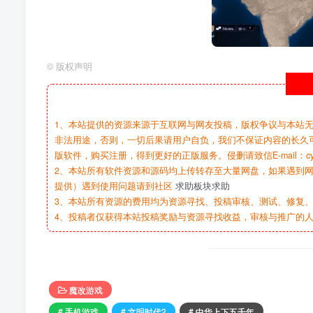
©
版权声明
1、本站提供的资源来源于互联网与网友投稿，版权争议与本站
非法用途，否则，一切后果请用户自负，我们不保证内容的长久
版软件，购买注册，得到更好的正版服务。侵删请致信E-mail：cy@c
2、本站所有软件资源和源码均上传转存至大量网盘，如果遇到
提供）遇到使用问题请到社区
求助板块求助
3、本站所有资源的费用均为资源寻找、投稿审核、测试、修复、
4、投稿者仅获得本站投稿奖励与资源寻找收益，审核与推广的
魔改游戏
# 手机游戏
# 文明时代2
# 中华上下五千年