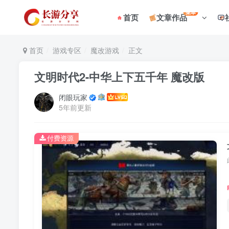
菜单
首页
文章作品
首页
游戏专区
魔改游戏
正文
文明时代2-中华上下五千年 魔改版
闭眼玩家
5年前更新
付费资源