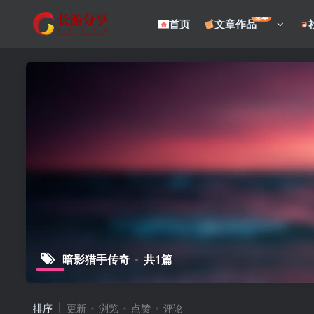
菜单
首页
文章作品
暗影猎手传奇
共1篇
排序
更新
浏览
点赞
评论