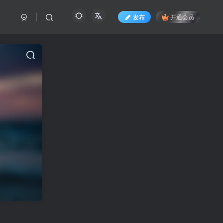
发布
开通会员