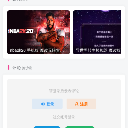
nba2k20 手机版 魔改无限货币版
异世界转生模拟器 魔改版
评论
抢沙发
请登录后发表评论
登录
注册
社交账号登录