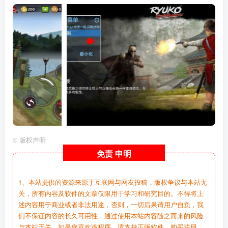
©
版权声明
免责
申明
1、本站提供的资源来源于互联网与网友投稿，版权争议与本站无
关，所有内容及软件的文章仅限用于学习和研究目的。不得将上
述内容用于商业或者非法用途，否则，一切后果请用户自负，我
们不保证内容的长久可用性，通过使用本站内容随之而来的风险
与本站无关。如果您喜欢该程序，请支持正版软件，购买注册，