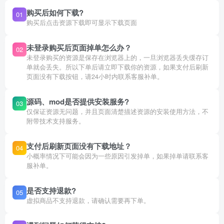
购买后如何下载?
01
购买后点击资源下载即可显示下载页面
未登录购买后页面掉单怎么办？
02
未登录购买的资源是保存在浏览器上的，一旦浏览器丢失缓存订
单就会丢失。所以下单后请立即下载你的资源，如果支付后刷新
页面没有下载按钮，请24小时内联系客服补单。
源码、mod是否提供安装服务?
03
仅保证资源无问题，并且页面清楚描述资源的安装使用方法，不
附带技术支持服务。
支付后刷新页面没有下载地址？
04
小概率情况下可能会因为一些原因引发掉单，如果掉单请联系客
服补单。
是否支持退款?
05
虚拟商品不支持退款，请确认需要再下单。