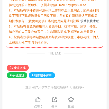
得到更好的正版服务。侵删请致信E-mail：cy@cy520.cc
2、本站所有软件资源和源码均上传转存至大量网盘，如果遇到网
盘不可以下载请选择备用网盘下载，所有软件源码默认不提供后
期技术服务，(收费可提供）遇到使用问题请到社区
求助板块求助
3、本站所有资源的费用均为资源寻找、投稿审核、测试、修复、
储存等的人工及存储费用，并非源码/游戏/教程等的本身收费！
4、投稿者仅获得本站投稿奖励与资源寻找收益，审核与推广的人
工费用为推广者与本站所得。
THE END
魔改游戏
# 手机游戏
# 暗影猎手传奇
注册用户分享本页海报或链接即可赚钱哦~
点赞
5
分享
收藏