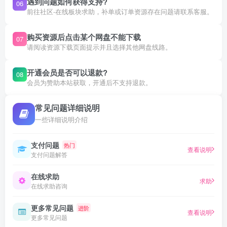
遇到问题如何获得支持?
06
前往社区-在线板块求助，补单或订单资源存在问题请联系客服。
购买资源后点击某个网盘不能下载
07
请阅读资源下载页面提示并且选择其他网盘线路。
开通会员是否可以退款?
08
会员为赞助本站获取，开通后不支持退款。
常见问题详细说明
一些详细说明介绍
支付问题
热门
查看说明
支付问题解答
在线求助
求助
在线求助咨询
更多常见问题
进阶
查看说明
更多常见问题