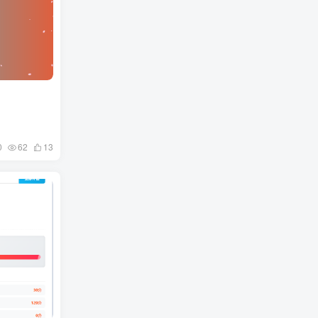
0
62
13