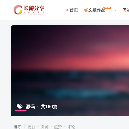
菜单
首页
文章作品
源码
共160篇
排序
更新
浏览
点赞
评论