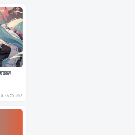
页源码
0
70
8