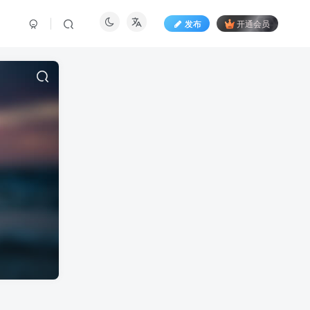
发布
开通会员