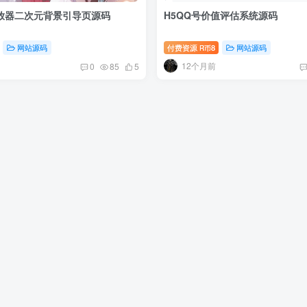
放器二次元背景引导页源码
H5QQ号价值评估系统源码
网站源码
付费资源
8
网站源码
R币
12个月前
0
85
5