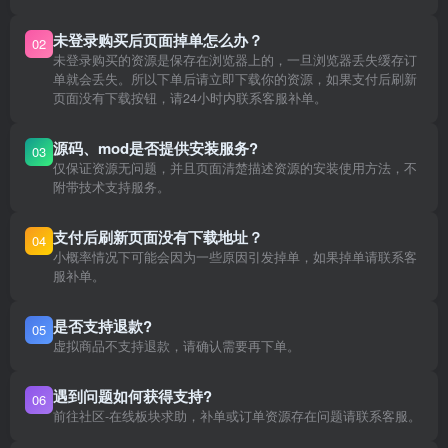
未登录购买后页面掉单怎么办？
02
未登录购买的资源是保存在浏览器上的，一旦浏览器丢失缓存订
单就会丢失。所以下单后请立即下载你的资源，如果支付后刷新
页面没有下载按钮，请24小时内联系客服补单。
源码、mod是否提供安装服务?
03
仅保证资源无问题，并且页面清楚描述资源的安装使用方法，不
附带技术支持服务。
支付后刷新页面没有下载地址？
04
小概率情况下可能会因为一些原因引发掉单，如果掉单请联系客
服补单。
是否支持退款?
05
虚拟商品不支持退款，请确认需要再下单。
遇到问题如何获得支持?
06
前往社区-在线板块求助，补单或订单资源存在问题请联系客服。