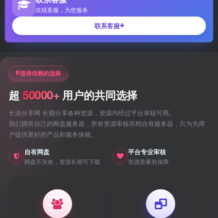
在线客服，为您服务
联系客服
值得信赖的选择
50000+
超
用户的共同选择
长游分享网 长期分享各种资源，资源均经过平台审核可用。
我们拥有自己的网盘服务器，所有资源审核存档自有服务器，只为为用
户提供更好的产品和服务体验。
自有网盘
平台专业审核
网盘不失效，资源长期可下载
资源质量有保障