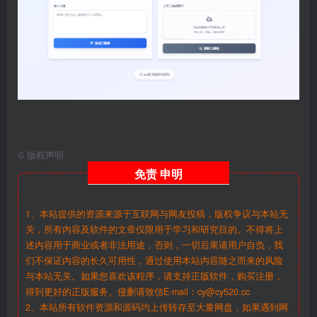
©
版权声明
免责
申明
1、本站提供的资源来源于互联网与网友投稿，版权争议与本站无
关，所有内容及软件的文章仅限用于学习和研究目的。不得将上
述内容用于商业或者非法用途，否则，一切后果请用户自负，我
们不保证内容的长久可用性，通过使用本站内容随之而来的风险
与本站无关。如果您喜欢该程序，请支持正版软件，购买注册，
得到更好的正版服务。侵删请致信E-mail：cy@cy520.cc
2、本站所有软件资源和源码均上传转存至大量网盘，如果遇到网