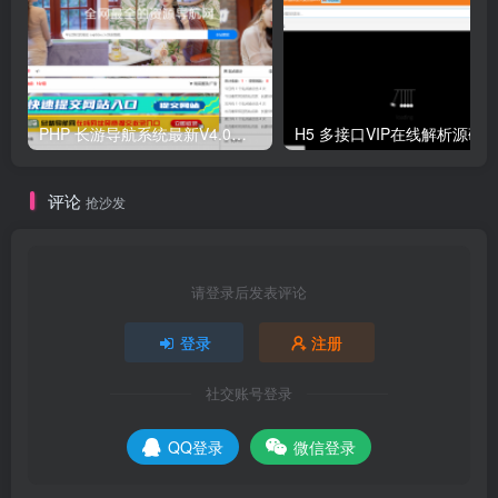
PHP 长游导航系统最新V4.0开源可运营正版 源码
H5 多接口VIP在线解析源码
评论
抢沙发
请登录后发表评论
登录
注册
社交账号登录
QQ登录
微信登录