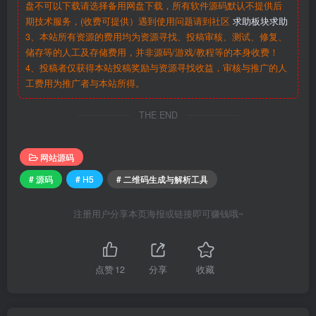
盘不可以下载请选择备用网盘下载，所有软件源码默认不提供后
期技术服务，(收费可提供）遇到使用问题请到社区
求助板块求助
3、本站所有资源的费用均为资源寻找、投稿审核、测试、修复、
储存等的人工及存储费用，并非源码/游戏/教程等的本身收费！
4、投稿者仅获得本站投稿奖励与资源寻找收益，审核与推广的人
工费用为推广者与本站所得。
THE END
网站源码
# 源码
# H5
# 二维码生成与解析工具
注册用户分享本页海报或链接即可赚钱哦~
点赞
12
分享
收藏