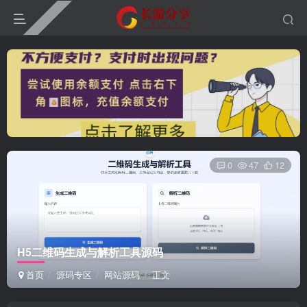
0
47
12
H5二维码生成与解析工具源码
首页
源码专区
网站源码
正文