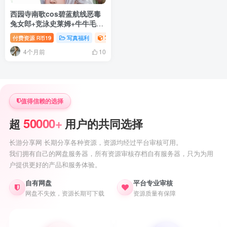
西园寺南歌cos碧蓝航线恶毒
兔女郎+竞泳史莱姆+牛牛毛衣
写真+视频
付费资源
19
写真福利
写真视频专题
萝莉写真照片专题
R币
4个月前
10
值得信赖的选择
50000+
超
用户的共同选择
长游分享网 长期分享各种资源，资源均经过平台审核可用。
我们拥有自己的网盘服务器，所有资源审核存档自有服务器，只为为用
户提供更好的产品和服务体验。
自有网盘
平台专业审核
网盘不失效，资源长期可下载
资源质量有保障