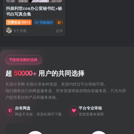
抖娘利世cos办公室秘书红+秘
书白写真合集
付费资源
13
写真福利
御姐写真照片专题
R币
5个月前
5
值得信赖的选择
50000+
超
用户的共同选择
长游分享网 长期分享各种资源，资源均经过平台审核可用。
我们拥有自己的网盘服务器，所有资源审核存档自有服务器，只为为用
户提供更好的产品和服务体验。
自有网盘
平台专业审核
网盘不失效，资源长期可下载
资源质量有保障