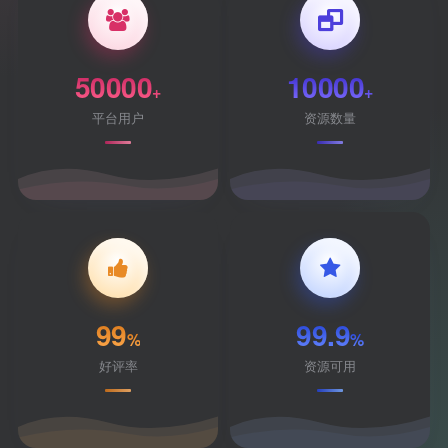
50000
10000
+
+
平台用户
资源数量
99
99.9
%
%
好评率
资源可用