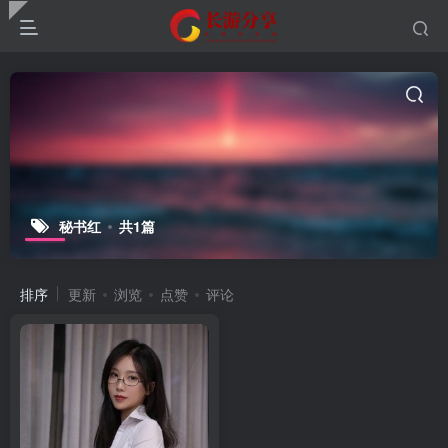
秘书红
共1篇
排序
更新
浏览
点赞
评论