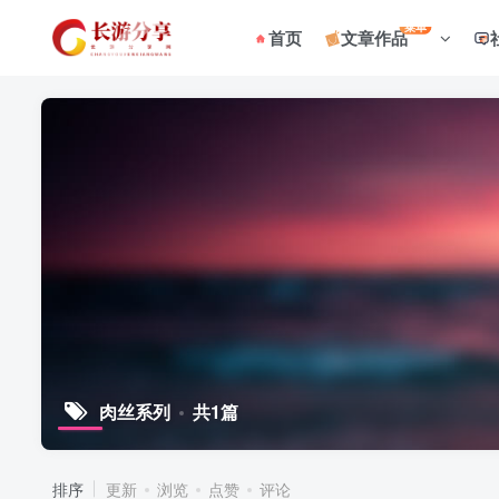
菜单
首页
文章作品
肉丝系列
共1篇
排序
更新
浏览
点赞
评论