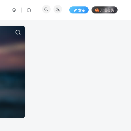
发布
开通会员