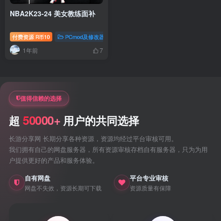
NBA2K23-24 美女教练面补
付费资源
10
PCmod及修改器
nba2k23专题
nba2k24专题
R币
1年前
7
值得信赖的选择
50000+
超
用户的共同选择
长游分享网 长期分享各种资源，资源均经过平台审核可用。
我们拥有自己的网盘服务器，所有资源审核存档自有服务器，只为为用
户提供更好的产品和服务体验。
自有网盘
平台专业审核
网盘不失效，资源长期可下载
资源质量有保障