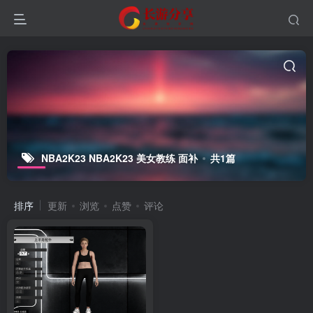
NBA2K23 NBA2K23 美女教练 面补
共1篇
排序
更新
浏览
点赞
评论