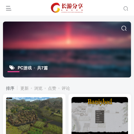
PC游戏
共7篇
排序
更新
浏览
点赞
评论