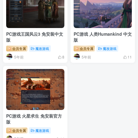
PC游戏王国风云3 免安装中文
PC游戏 人类Humankind 中文
版
版
会员专属
魔改游戏
会员专属
魔改游戏
5年前
5年前
8
11
PC游戏 火星求生 免安装官方
版
会员专属
魔改游戏