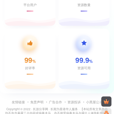
平台用户
资源数量
99
99.9
%
%
好评率
资源可用
友情链接
免责声明
广告合作
资源投诉
小黑屋公示
Copyright © 2022 ·
长游分享网
· 长期为香港华人服务 · 【本站所有文章作品
均不包含暴露三点内容或病毒木马，亦不接受病毒木马与露出人体隐私部位投