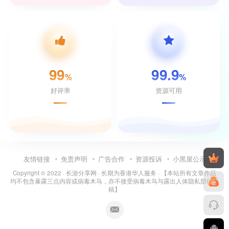
99
99.9
%
%
好评率
资源可用
友情链接
免责声明
广告合作
资源投诉
小黑屋公示
Copyright © 2022 ·
长游分享网
· 长期为香港华人服务 · 【本站所有文章作品
均不包含暴露三点内容或病毒木马，亦不接受病毒木马与露出人体隐私部位投
稿】