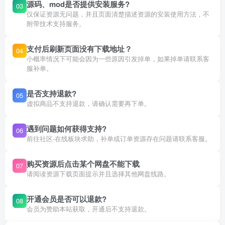
源码、mod是否提供安装服务?
03
仅保证资源无问题，并且页面清楚描述资源的安装使用方法，不
附带技术支持服务。
支付后刷新页面没有下载地址？
04
小概率情况下可能会因为一些原因引发掉单，如果掉单请联系客
服补单。
是否支持退款?
05
虚拟商品不支持退款，请确认需要再下单。
遇到问题如何获得支持?
06
前往社区-在线板块求助，补单或订单资源存在问题请联系客服。
购买资源后点击某个网盘不能下载
07
请阅读资源下载页面提示并且选择其他网盘线路。
开通会员是否可以退款?
08
会员为赞助本站获取，开通后不支持退款。