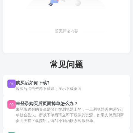
暂无评论内容
常见问题
购买后如何下载?
01
购买后点击资源下载即可显示下载页面
未登录购买后页面掉单怎么办？
02
未登录购买的资源是保存在浏览器上的，一旦浏览器丢失缓存订
单就会丢失。所以下单后请立即下载你的资源，如果支付后刷新
页面没有下载按钮，请24小时内联系客服补单。