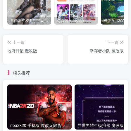
童颜网红樱井宁宁写真集套图
免费漫画 小程序
上一篇
下一篇
地府日记 魔改版
幸存者小队 魔改版
相关推荐
nba2k20 手机版 魔改无限货币版
异世界转生模拟器 魔改版