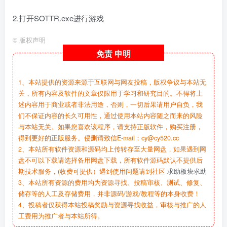
2.打开SOTTR.exe进行游戏
©
版权声明
免责
申明
1、本站提供的资源来源于互联网与网友投稿，版权争议与本站无
关，所有内容及软件的文章仅限用于学习和研究目的。不得将上
述内容用于商业或者非法用途，否则，一切后果请用户自负，我
们不保证内容的长久可用性，通过使用本站内容随之而来的风险
与本站无关。如果您喜欢该程序，请支持正版软件，购买注册，
得到更好的正版服务。侵删请致信E-mail：cy@cy520.cc
2、本站所有软件资源和源码均上传转存至大量网盘，如果遇到网
盘不可以下载请选择备用网盘下载，所有软件源码默认不提供后
期技术服务，(收费可提供）遇到使用问题请到社区
求助板块求助
3、本站所有资源的费用均为资源寻找、投稿审核、测试、修复、
储存等的人工及存储费用，并非源码/游戏/教程等的本身收费！
4、投稿者仅获得本站投稿奖励与资源寻找收益，审核与推广的人
工费用为推广者与本站所得。