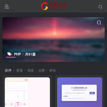
PHP
共51篇
排序
更新
浏览
点赞
评论