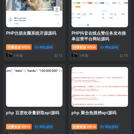
PHP仿朋友圈系统开源源码
PHP抖音在线点赞任务发布接
单运营平台网站源码
付费资源
20
网站源码
付费资源
30
网站源码
R币
R币
1年前
1年前
15
15
php 百度收录量获取api源码
php 聚合热搜榜api源码
付费资源
10
网站源码
付费资源
10
网站源码
R币
R币