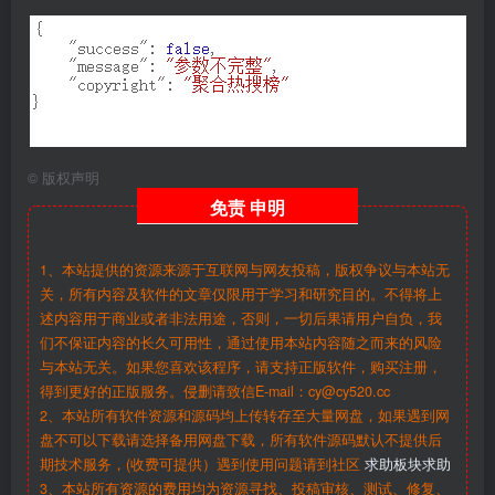
©
版权声明
免责
申明
1、本站提供的资源来源于互联网与网友投稿，版权争议与本站无
关，所有内容及软件的文章仅限用于学习和研究目的。不得将上
述内容用于商业或者非法用途，否则，一切后果请用户自负，我
们不保证内容的长久可用性，通过使用本站内容随之而来的风险
与本站无关。如果您喜欢该程序，请支持正版软件，购买注册，
得到更好的正版服务。侵删请致信E-mail：cy@cy520.cc
2、本站所有软件资源和源码均上传转存至大量网盘，如果遇到网
盘不可以下载请选择备用网盘下载，所有软件源码默认不提供后
期技术服务，(收费可提供）遇到使用问题请到社区
求助板块求助
3、本站所有资源的费用均为资源寻找、投稿审核、测试、修复、