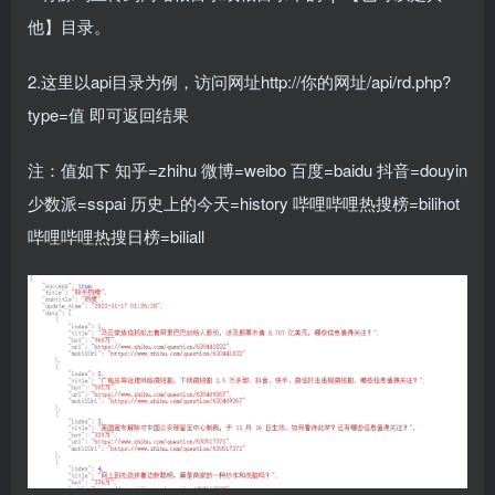
他】目录。
2.这里以api目录为例，访问网址http://你的网址/api/rd.php?
type=值 即可返回结果
注：值如下 知乎=zhihu 微博=weibo 百度=baidu 抖音=douyin
少数派=sspai 历史上的今天=history 哔哩哔哩热搜榜=bilihot
哔哩哔哩热搜日榜=biliall