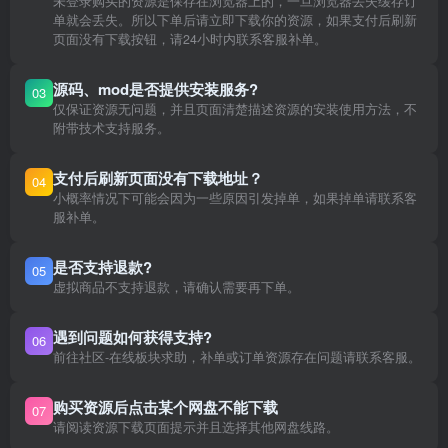
未登录购买的资源是保存在浏览器上的，一旦浏览器丢失缓存订
单就会丢失。所以下单后请立即下载你的资源，如果支付后刷新
页面没有下载按钮，请24小时内联系客服补单。
源码、mod是否提供安装服务?
03
仅保证资源无问题，并且页面清楚描述资源的安装使用方法，不
附带技术支持服务。
支付后刷新页面没有下载地址？
04
小概率情况下可能会因为一些原因引发掉单，如果掉单请联系客
服补单。
是否支持退款?
05
虚拟商品不支持退款，请确认需要再下单。
遇到问题如何获得支持?
06
前往社区-在线板块求助，补单或订单资源存在问题请联系客服。
购买资源后点击某个网盘不能下载
07
请阅读资源下载页面提示并且选择其他网盘线路。