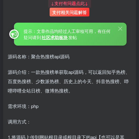
↓支付有问题点此↓
支付相关问题解答
提示：文章作品均经过人工审核可用，有任何
疑问请到
社区求助板块
发帖
源码名称：聚合热搜榜api源码
源码介绍：一款热搜榜单获取api源码，可以返回知乎热榜、
百度热搜榜、少数派热榜、历史上的今天、抖音热搜榜、哔
哩哔哩全站日榜、微博热搜榜。
需求环境：php
调用方式：
1.将源码上传到网站根目录或根目录下的api【也可以是其