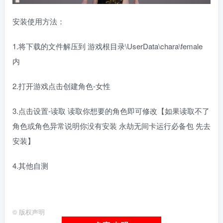
安装使用方法：
1.将下载的文件解压到 游戏根目录\UserData\chara\female
内
2.打开游戏点击创建角色-女性
3.点击设置-读取 读取你想要的角色即可修改【如果读取不了
角色或角色异常说明你没有安装 永劫无间卡运行必备包 先去
安装】
4.其他自测
ai少女人物卡
HS2人物卡
©
版权声明