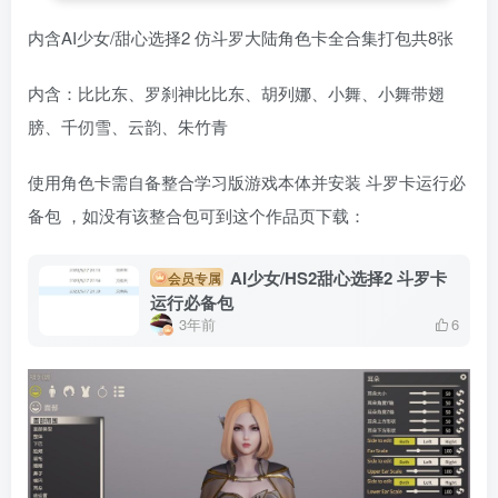
内含AI少女/甜心选择2 仿斗罗大陆角色卡全合集打包共8张
内含：比比东、罗刹神比比东、胡列娜、小舞、小舞带翅
膀、千仞雪、云韵、朱竹青
使用角色卡需自备整合学习版游戏本体并安装 斗罗卡运行必
备包 ，如没有该整合包可到这个作品页下载：
AI少女/HS2甜心选择2 斗罗卡
会员专属
运行必备包
3年前
6