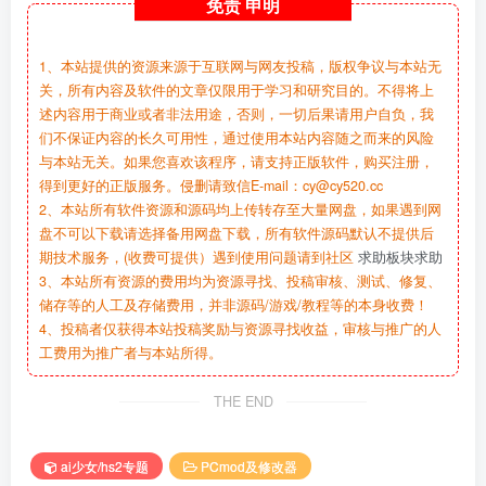
免责
申明
1、本站提供的资源来源于互联网与网友投稿，版权争议与本站无
关，所有内容及软件的文章仅限用于学习和研究目的。不得将上
述内容用于商业或者非法用途，否则，一切后果请用户自负，我
们不保证内容的长久可用性，通过使用本站内容随之而来的风险
与本站无关。如果您喜欢该程序，请支持正版软件，购买注册，
得到更好的正版服务。侵删请致信E-mail：cy@cy520.cc
2、本站所有软件资源和源码均上传转存至大量网盘，如果遇到网
盘不可以下载请选择备用网盘下载，所有软件源码默认不提供后
期技术服务，(收费可提供）遇到使用问题请到社区
求助板块求助
3、本站所有资源的费用均为资源寻找、投稿审核、测试、修复、
储存等的人工及存储费用，并非源码/游戏/教程等的本身收费！
4、投稿者仅获得本站投稿奖励与资源寻找收益，审核与推广的人
工费用为推广者与本站所得。
THE END
ai少女/hs2专题
PCmod及修改器