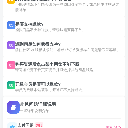
小概率情况下可能会因为一些原因引发掉单，如果掉单请联系客
服补单。
是否支持退款?
05
虚拟商品不支持退款，请确认需要再下单。
遇到问题如何获得支持?
06
前往社区-在线板块求助，补单或订单资源存在问题请联系客服。
购买资源后点击某个网盘不能下载
07
请阅读资源下载页面提示并且选择其他网盘线路。
开通会员是否可以退款?
08
会员为赞助本站获取，开通后不支持退款。
常见问题详细说明
一些详细说明介绍
支付问题
热门
查看说明