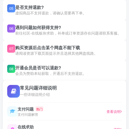
是否支持退款?
05
虚拟商品不支持退款，请确认需要再下单。
遇到问题如何获得支持?
06
前往社区-在线板块求助，补单或订单资源存在问题请联系客服。
购买资源后点击某个网盘不能下载
07
请阅读资源下载页面提示并且选择其他网盘线路。
开通会员是否可以退款?
08
会员为赞助本站获取，开通后不支持退款。
常见问题详细说明
一些详细说明介绍
支付问题
热门
查看说明
支付问题解答
在线求助