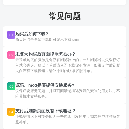
常见问题
购买后如何下载?
01
购买后点击资源下载即可显示下载页面
未登录购买后页面掉单怎么办？
02
未登录购买的资源是保存在浏览器上的，一旦浏览器丢失缓存订
单就会丢失。所以下单后请立即下载你的资源，如果支付后刷新
页面没有下载按钮，请24小时内联系客服补单。
源码、mod是否提供安装服务?
03
仅保证资源无问题，并且页面清楚描述资源的安装使用方法，不
附带技术支持服务。
支付后刷新页面没有下载地址？
04
小概率情况下可能会因为一些原因引发掉单，如果掉单请联系客
服补单。