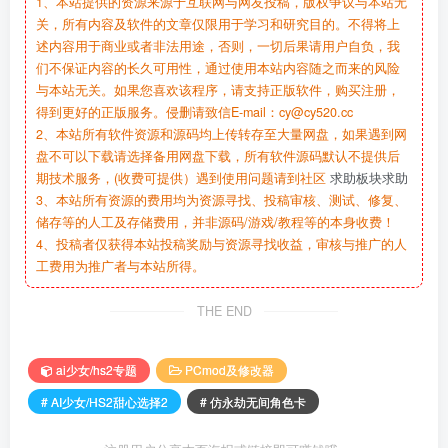
1、本站提供的资源来源于互联网与网友投稿，版权争议与本站无
关，所有内容及软件的文章仅限用于学习和研究目的。不得将上
述内容用于商业或者非法用途，否则，一切后果请用户自负，我
们不保证内容的长久可用性，通过使用本站内容随之而来的风险
与本站无关。如果您喜欢该程序，请支持正版软件，购买注册，
得到更好的正版服务。侵删请致信E-mail：cy@cy520.cc
2、本站所有软件资源和源码均上传转存至大量网盘，如果遇到网
盘不可以下载请选择备用网盘下载，所有软件源码默认不提供后
期技术服务，(收费可提供）遇到使用问题请到社区
求助板块求助
3、本站所有资源的费用均为资源寻找、投稿审核、测试、修复、
储存等的人工及存储费用，并非源码/游戏/教程等的本身收费！
4、投稿者仅获得本站投稿奖励与资源寻找收益，审核与推广的人
工费用为推广者与本站所得。
THE END
ai少女/hs2专题
PCmod及修改器
# AI少女/HS2甜心选择2
# 仿永劫无间角色卡