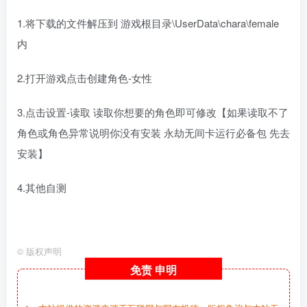
1.将下载的文件解压到 游戏根目录\UserData\chara\female
内
2.打开游戏点击创建角色-女性
3.点击设置-读取 读取你想要的角色即可修改【如果读取不了
角色或角色异常说明你没有安装 永劫无间卡运行必备包 先去
安装】
4.其他自测
ai少女人物卡
hs2人物卡
©
版权声明
免责
申明