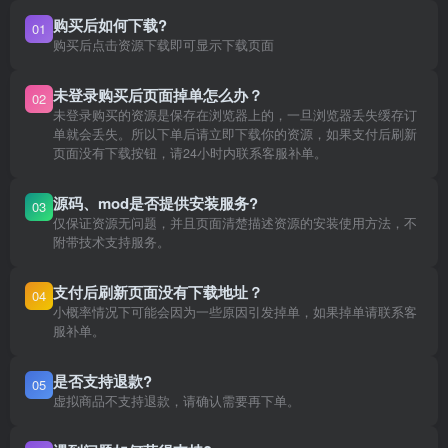
购买后如何下载?
01
购买后点击资源下载即可显示下载页面
未登录购买后页面掉单怎么办？
02
未登录购买的资源是保存在浏览器上的，一旦浏览器丢失缓存订
单就会丢失。所以下单后请立即下载你的资源，如果支付后刷新
页面没有下载按钮，请24小时内联系客服补单。
源码、mod是否提供安装服务?
03
仅保证资源无问题，并且页面清楚描述资源的安装使用方法，不
附带技术支持服务。
支付后刷新页面没有下载地址？
04
小概率情况下可能会因为一些原因引发掉单，如果掉单请联系客
服补单。
是否支持退款?
05
虚拟商品不支持退款，请确认需要再下单。