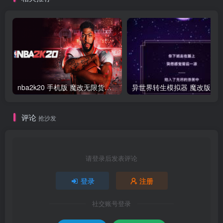
nba2k20 手机版 魔改无限货币版
异世界转生模拟器 魔改版
评论
抢沙发
请登录后发表评论
登录
注册
社交账号登录