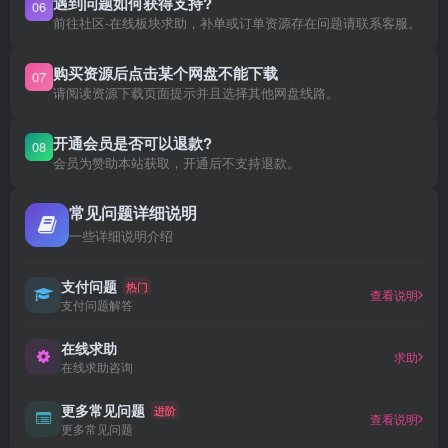
遇到问题如何获得支持?
06
前往社区-在线板块求助，补单或订单资源存在问题请联系客服。
购买资源后点击某个网盘不能下载
07
请阅读资源下载页面提示并且选择其他网盘线路。
开通会员是否可以退款?
08
会员为赞助本站获取，开通后不支持退款。
常见问题详细说明
一些详细说明介绍
支付问题
热门
查看说明
支付问题解答
在线求助
求助
在线求助咨询
更多常见问题
进阶
查看说明
更多常见问题