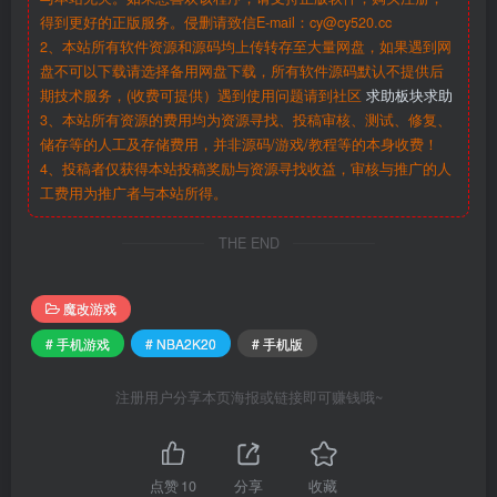
得到更好的正版服务。侵删请致信E-mail：cy@cy520.cc
2、本站所有软件资源和源码均上传转存至大量网盘，如果遇到网
盘不可以下载请选择备用网盘下载，所有软件源码默认不提供后
期技术服务，(收费可提供）遇到使用问题请到社区
求助板块求助
3、本站所有资源的费用均为资源寻找、投稿审核、测试、修复、
储存等的人工及存储费用，并非源码/游戏/教程等的本身收费！
4、投稿者仅获得本站投稿奖励与资源寻找收益，审核与推广的人
工费用为推广者与本站所得。
THE END
魔改游戏
# 手机游戏
# NBA2K20
# 手机版
注册用户分享本页海报或链接即可赚钱哦~
点赞
10
分享
收藏