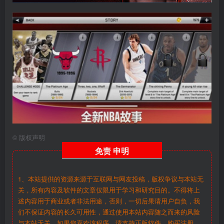
©
版权声明
免责
申明
1、本站提供的资源来源于互联网与网友投稿，版权争议与本站无
关，所有内容及软件的文章仅限用于学习和研究目的。不得将上
述内容用于商业或者非法用途，否则，一切后果请用户自负，我
们不保证内容的长久可用性，通过使用本站内容随之而来的风险
与本站无关。如果您喜欢该程序，请支持正版软件，购买注册，