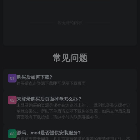
暂无评论内容
常见问题
购买后如何下载?
01
购买后点击资源下载即可显示下载页面
未登录购买后页面掉单怎么办？
02
未登录购买的资源是保存在浏览器上的，一旦浏览器丢失缓存订
单就会丢失。所以下单后请立即下载你的资源，如果支付后刷新
页面没有下载按钮，请24小时内联系客服补单。
源码、mod是否提供安装服务?
03
仅保证资源无问题，并且页面清楚描述资源的安装使用方法，不