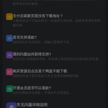
附带技术支持服务。
支付后刷新页面没有下载地址？
04
小概率情况下可能会因为一些原因引发掉单，如果掉单请联系客
服补单。
是否支持退款?
05
虚拟商品不支持退款，请确认需要再下单。
遇到问题如何获得支持?
06
前往社区-在线板块求助，补单或订单资源存在问题请联系客服。
购买资源后点击某个网盘不能下载
07
请阅读资源下载页面提示并且选择其他网盘线路。
开通会员是否可以退款?
08
会员为赞助本站获取，开通后不支持退款。
常见问题详细说明