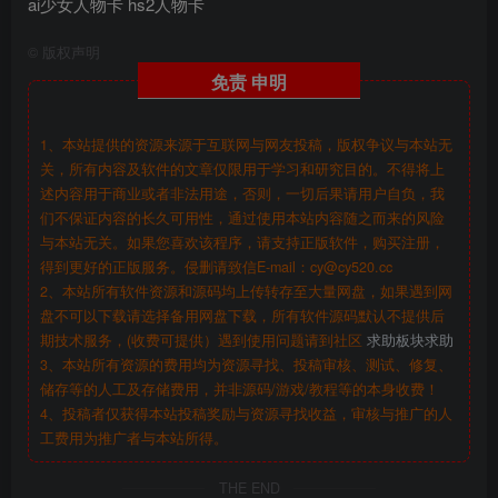
ai少女人物卡
hs2人物卡
©
版权声明
免责
申明
1、本站提供的资源来源于互联网与网友投稿，版权争议与本站无
关，所有内容及软件的文章仅限用于学习和研究目的。不得将上
述内容用于商业或者非法用途，否则，一切后果请用户自负，我
们不保证内容的长久可用性，通过使用本站内容随之而来的风险
与本站无关。如果您喜欢该程序，请支持正版软件，购买注册，
得到更好的正版服务。侵删请致信E-mail：cy@cy520.cc
2、本站所有软件资源和源码均上传转存至大量网盘，如果遇到网
盘不可以下载请选择备用网盘下载，所有软件源码默认不提供后
期技术服务，(收费可提供）遇到使用问题请到社区
求助板块求助
3、本站所有资源的费用均为资源寻找、投稿审核、测试、修复、
储存等的人工及存储费用，并非源码/游戏/教程等的本身收费！
4、投稿者仅获得本站投稿奖励与资源寻找收益，审核与推广的人
工费用为推广者与本站所得。
THE END