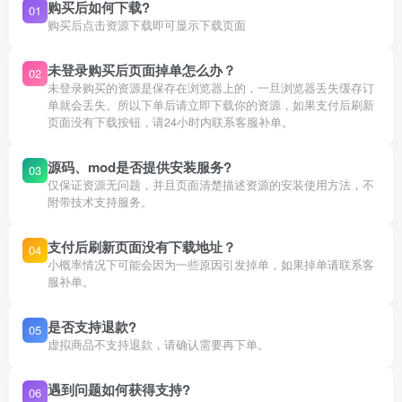
购买后如何下载?
01
购买后点击资源下载即可显示下载页面
未登录购买后页面掉单怎么办？
02
未登录购买的资源是保存在浏览器上的，一旦浏览器丢失缓存订
单就会丢失。所以下单后请立即下载你的资源，如果支付后刷新
页面没有下载按钮，请24小时内联系客服补单。
源码、mod是否提供安装服务?
03
仅保证资源无问题，并且页面清楚描述资源的安装使用方法，不
附带技术支持服务。
支付后刷新页面没有下载地址？
04
小概率情况下可能会因为一些原因引发掉单，如果掉单请联系客
服补单。
是否支持退款?
05
虚拟商品不支持退款，请确认需要再下单。
遇到问题如何获得支持?
06