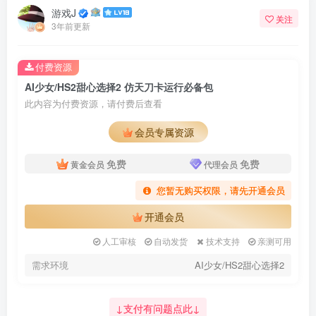
游戏J
关注
3年前更新
付费资源
AI少女/HS2甜心选择2 仿天刀卡运行必备包
此内容为付费资源，请付费后查看
会员专属资源
免费
免费
黄金会员
代理会员
您暂无购买权限，请先开通会员
开通会员
人工审核
自动发货
技术支持
亲测可用
需求环境
AI少女/HS2甜心选择2
↓支付有问题点此↓