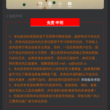
©
版权声明
免责
申明
1、本站提供的资源来源于互联网与网友投稿，版权争议与本站无
关，所有内容及软件的文章仅限用于学习和研究目的。不得将上
述内容用于商业或者非法用途，否则，一切后果请用户自负，我
们不保证内容的长久可用性，通过使用本站内容随之而来的风险
与本站无关。如果您喜欢该程序，请支持正版软件，购买注册，
得到更好的正版服务。侵删请致信E-mail：cy@cy520.cc
2、本站所有软件资源和源码均上传转存至大量网盘，如果遇到网
盘不可以下载请选择备用网盘下载，所有软件源码默认不提供后
期技术服务，(收费可提供）遇到使用问题请到社区
求助板块求助
3、本站所有资源的费用均为资源寻找、投稿审核、测试、修复、
储存等的人工及存储费用，并非源码/游戏/教程等的本身收费！
4、投稿者仅获得本站投稿奖励与资源寻找收益，审核与推广的人
工费用为推广者与本站所得。