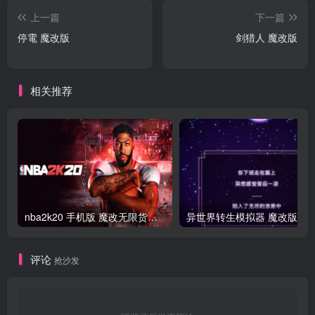
上一篇
下一篇
停電 魔改版
剑猎人 魔改版
相关推荐
nba2k20 手机版 魔改无限货币版
异世界转生模拟器 魔改版
评论
抢沙发