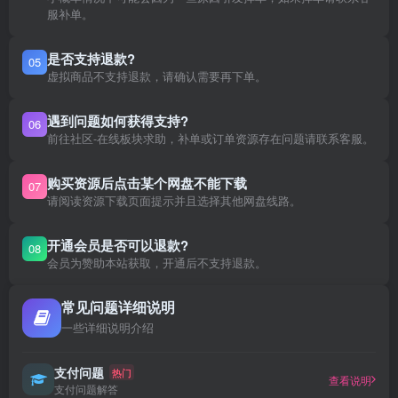
服补单。
是否支持退款?
05
虚拟商品不支持退款，请确认需要再下单。
遇到问题如何获得支持?
06
前往社区-在线板块求助，补单或订单资源存在问题请联系客服。
购买资源后点击某个网盘不能下载
07
请阅读资源下载页面提示并且选择其他网盘线路。
开通会员是否可以退款?
08
会员为赞助本站获取，开通后不支持退款。
常见问题详细说明
一些详细说明介绍
支付问题
热门
查看说明
支付问题解答