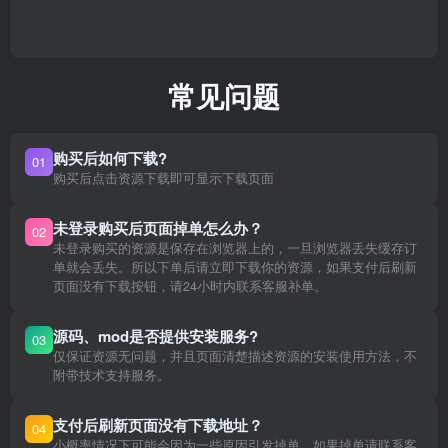
常见问题
购买后如何下载?
01
购买后点击资源下载即可显示下载页面
未登录购买后页面掉单怎么办？
02
未登录购买的资源是保存在浏览器上的，一旦浏览器丢失缓存订
单就会丢失。所以下单后请立即下载你的资源，如果支付后刷新
页面没有下载按钮，请24小时内联系客服补单。
源码、mod是否提供安装服务?
03
仅保证资源无问题，并且页面清楚描述资源的安装使用方法，不
附带技术支持服务。
支付后刷新页面没有下载地址？
04
小概率情况下可能会因为一些原因引发掉单，如果掉单请联系客