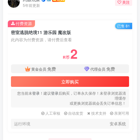
关注
5年前更新
付费资源
已售 81
密室逃脱绝境11 游乐园 魔改版
此内容为付费资源，请付费后查看
2
R币
免费
免费
黄金会员
代理会员
立即购买
您当前未
登录
！建议
登录
后购买，订单永久保存！未登录浏览器清
理缓存
或更换浏览器就会丢失订单信息！
人工审核
自动发货
技术支持
亲测可用
运行环境
安卓系统