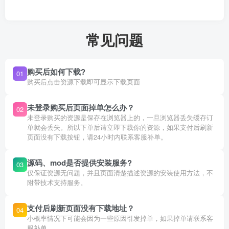
常见问题
购买后如何下载?
01
购买后点击资源下载即可显示下载页面
未登录购买后页面掉单怎么办？
02
未登录购买的资源是保存在浏览器上的，一旦浏览器丢失缓存订
单就会丢失。所以下单后请立即下载你的资源，如果支付后刷新
页面没有下载按钮，请24小时内联系客服补单。
源码、mod是否提供安装服务?
03
仅保证资源无问题，并且页面清楚描述资源的安装使用方法，不
附带技术支持服务。
支付后刷新页面没有下载地址？
04
小概率情况下可能会因为一些原因引发掉单，如果掉单请联系客
服补单。