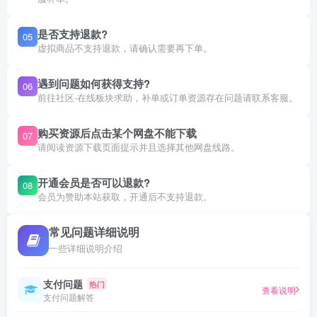
是否支持退款?
05
虚拟商品不支持退款，请确认需要再下单。
遇到问题如何获得支持?
06
前往社区-在线板块求助，补单或订单资源存在问题请联系客服。
购买资源后点击某个网盘不能下载
07
请阅读资源下载页面提示并且选择其他网盘线路。
开通会员是否可以退款?
08
会员为赞助本站获取，开通后不支持退款。
常见问题详细说明
一些详细说明介绍
支付问题
热门
查看说明
支付问题解答