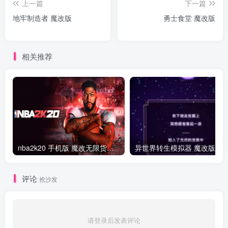
上一篇
下一篇
地牢制造者 魔改版
勇士食堂 魔改版
相关推荐
nba2k20 手机版 魔改无限货币版
异世界转生模拟器 魔改版
评论
抢沙发
请登录后发表评论