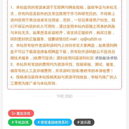
1、本站提供的资源来源于互联网与网友投稿，版权争议与本站无
关，所有内容及软件的文章仅限用于学习和研究目的。不得将上
述内容用于商业或者非法用途，否则，一切后果请用户自负，我
们不保证内容的长久可用性，通过使用本站内容随之而来的风险
与本站无关。如果您喜欢该程序，请支持正版软件，购买注册，
得到更好的正版服务。侵删请致信E-mail：cy@cy520.cc
2、本站所有软件资源和源码均上传转存至大量网盘，如果遇到网
盘不可以下载请选择备用网盘下载，所有软件源码默认不提供后
期技术服务，(收费可提供）遇到使用问题请到社区
求助板块求助
3、本站所有资源的费用均为资源寻找、投稿审核、测试、修复、
储存等的人工及存储费用，并非源码/游戏/教程等的本身收费！
4、投稿者仅获得本站投稿奖励与资源寻找收益，审核与推广的人
工费用为推广者与本站所得。
THE END
魔改游戏
# 手机游戏
# 密室逃脱绝境系列
# 游乐园