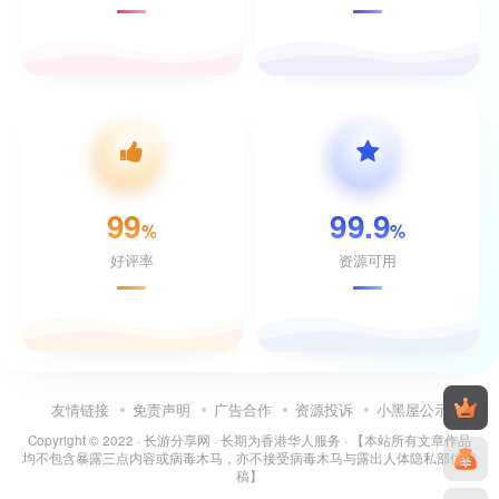
99
99.9
%
%
好评率
资源可用
友情链接
免责声明
广告合作
资源投诉
小黑屋公示
Copyright © 2022 ·
长游分享网
· 长期为香港华人服务 · 【本站所有文章作品
均不包含暴露三点内容或病毒木马，亦不接受病毒木马与露出人体隐私部位投
稿】