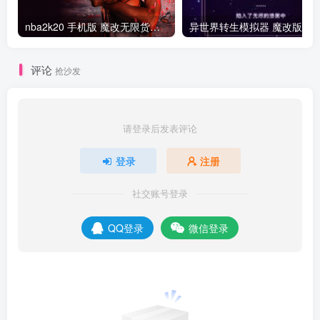
nba2k20 手机版 魔改无限货币版
异世界转生模拟器 魔改版
评论
抢沙发
请登录后发表评论
登录
注册
社交账号登录
QQ登录
微信登录