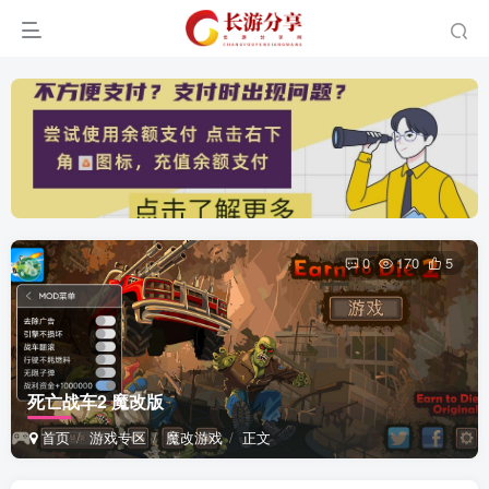
0
170
5
死亡战车2 魔改版
首页
游戏专区
魔改游戏
正文