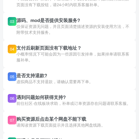
页面没有下载按钮，请24小时内联系客服补单。
源码、mod是否提供安装服务?
03
仅保证资源无问题，并且页面清楚描述资源的安装使用方法，不
附带技术支持服务。
支付后刷新页面没有下载地址？
04
小概率情况下可能会因为一些原因引发掉单，如果掉单请联系客
服补单。
是否支持退款?
05
虚拟商品不支持退款，请确认需要再下单。
遇到问题如何获得支持?
06
前往社区-在线板块求助，补单或订单资源存在问题请联系客服。
购买资源后点击某个网盘不能下载
07
请阅读资源下载页面提示并且选择其他网盘线路。