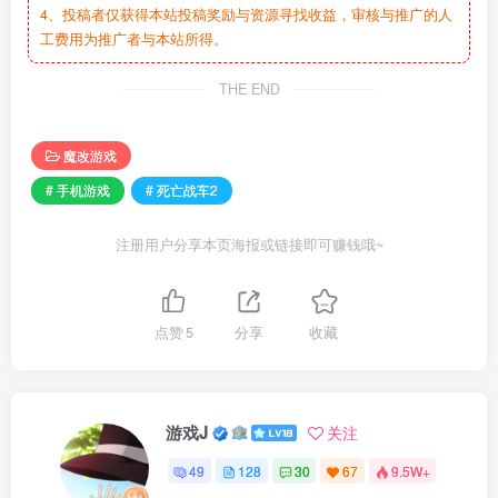
4、投稿者仅获得本站投稿奖励与资源寻找收益，审核与推广的人
工费用为推广者与本站所得。
THE END
魔改游戏
# 手机游戏
# 死亡战车2
注册用户分享本页海报或链接即可赚钱哦~
点赞
5
分享
收藏
游戏J
关注
49
128
30
67
9.5W+