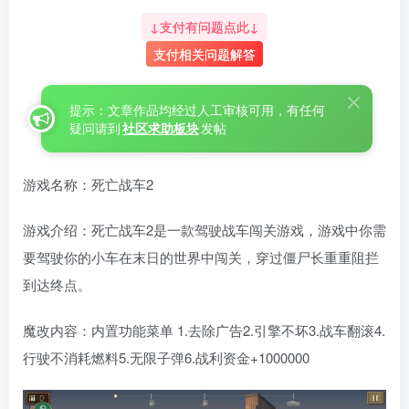
↓支付有问题点此↓
支付相关问题解答
提示：文章作品均经过人工审核可用，有任何
疑问请到
社区求助板块
发帖
游戏名称：死亡战车2
游戏介绍：死亡战车2是一款驾驶战车闯关游戏，游戏中你需
要驾驶你的小车在末日的世界中闯关，穿过僵尸长重重阻拦
到达终点。
魔改内容：内置功能菜单 1.去除广告2.引擎不坏3.战车翻滚4.
行驶不消耗燃料5.无限子弹6.战利资金+1000000