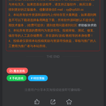
与本站无关。如果您喜欢该程序，请支持正版软件，购买注册，
得到更好的正版服务。侵删请致信E-mail：cy@cy520.cc
2、本站所有软件资源和源码均上传转存至大量网盘，如果遇到网
盘不可以下载请选择备用网盘下载，所有软件源码默认不提供后
期技术服务，(收费可提供）遇到使用问题请到社区
求助板块求助
3、本站所有资源的费用均为资源寻找、投稿审核、测试、修复、
储存等的人工及存储费用，并非源码/游戏/教程等的本身收费！
4、投稿者仅获得本站投稿奖励与资源寻找收益，审核与推广的人
工费用为推广者与本站所得。
THE END
魔改游戏
# 手机游戏
# 特技滑板
注册用户分享本页海报或链接即可赚钱哦~