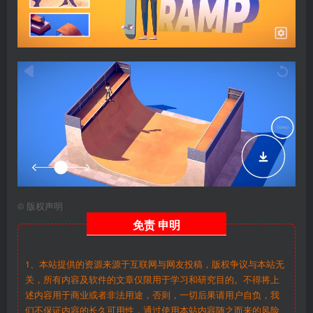
©
版权声明
免责
申明
1、本站提供的资源来源于互联网与网友投稿，版权争议与本站无
关，所有内容及软件的文章仅限用于学习和研究目的。不得将上
述内容用于商业或者非法用途，否则，一切后果请用户自负，我
们不保证内容的长久可用性，通过使用本站内容随之而来的风险