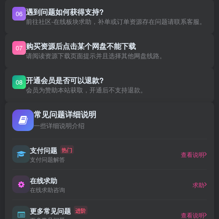
遇到问题如何获得支持?
06
前往社区-在线板块求助，补单或订单资源存在问题请联系客服。
购买资源后点击某个网盘不能下载
07
请阅读资源下载页面提示并且选择其他网盘线路。
开通会员是否可以退款?
08
会员为赞助本站获取，开通后不支持退款。
常见问题详细说明
一些详细说明介绍
支付问题
热门
查看说明
支付问题解答
在线求助
求助
在线求助咨询
更多常见问题
进阶
查看说明