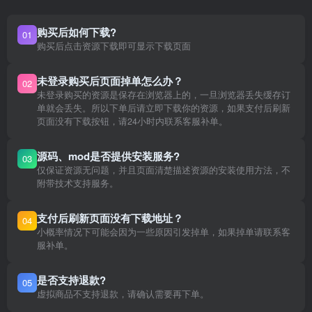
购买后如何下载?
01
购买后点击资源下载即可显示下载页面
未登录购买后页面掉单怎么办？
02
未登录购买的资源是保存在浏览器上的，一旦浏览器丢失缓存订
单就会丢失。所以下单后请立即下载你的资源，如果支付后刷新
页面没有下载按钮，请24小时内联系客服补单。
源码、mod是否提供安装服务?
03
仅保证资源无问题，并且页面清楚描述资源的安装使用方法，不
附带技术支持服务。
支付后刷新页面没有下载地址？
04
小概率情况下可能会因为一些原因引发掉单，如果掉单请联系客
服补单。
是否支持退款?
05
虚拟商品不支持退款，请确认需要再下单。