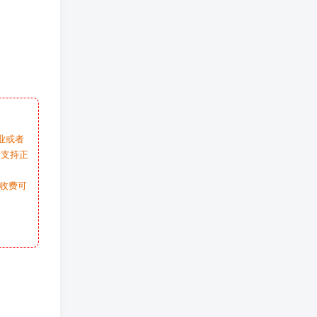
业或者
请支持正
收费可