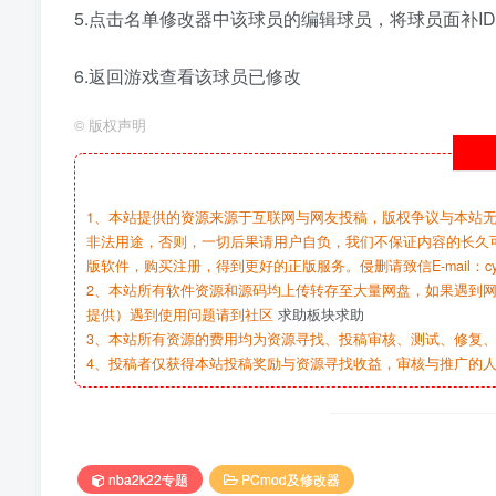
5.点击名单修改器中该球员的编辑球员，将球员面补ID，
6.返回游戏查看该球员已修改
©
版权声明
1、本站提供的资源来源于互联网与网友投稿，版权争议与本站
非法用途，否则，一切后果请用户自负，我们不保证内容的长久
版软件，购买注册，得到更好的正版服务。侵删请致信E-mail：cy@c
2、本站所有软件资源和源码均上传转存至大量网盘，如果遇到
提供）遇到使用问题请到社区
求助板块求助
3、本站所有资源的费用均为资源寻找、投稿审核、测试、修复、
4、投稿者仅获得本站投稿奖励与资源寻找收益，审核与推广的
nba2k22专题
PCmod及修改器