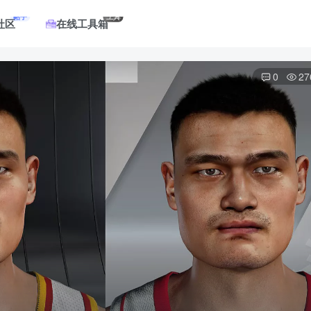
帖子
工具
社区
在线工具箱
0
27