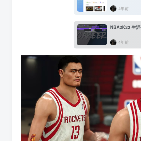
4年前
NBA2K22 
4年前