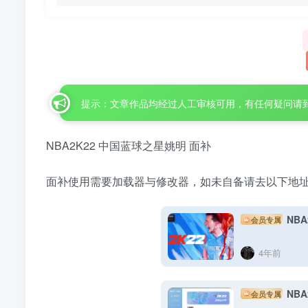
提示：文章作品均经过人工审核可用，有任何疑问请
NBA2K22 中国蓝球之星姚明 面补
面补使用需要加载器与修改器，如未自备请去以下地
NBA
会员专属
4年前
NBA
会员专属