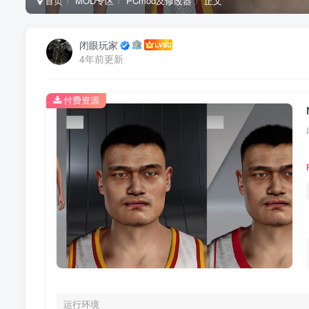
首页
MOD专区
PCmod及修改器
正文
闭眼玩家
4年前更新
付费资源
运行环境