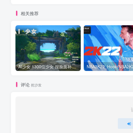
相关推荐
AI少女 1300位少女 捏脸面补数据整合包 总有一位是你想要的
评论
抢沙发