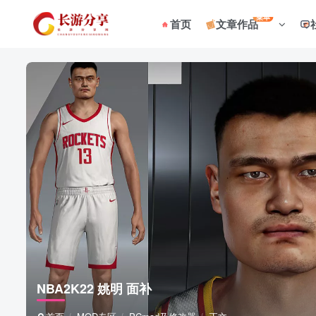
菜单
首页
文章作品
NBA2K22 姚明 面补