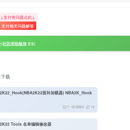
↓支付有问题点此↓
支付相关问题解答
到
社区求助板块
发帖
址下载
2K22_Hook(NBA2K22面补加载器) NBA2K_Hook
7
6884
10
2K22 Tools 名单编辑修改器