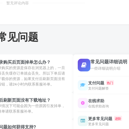
暂无评论内容
常见问题
常见问题详细说明
录购买后页面掉单怎么办？
录购买的资源是保存在浏览器上的，一旦
一些详细说明介绍
器丢失缓存订单就会丢失。所以下单后请
下载你的资源，如果支付后刷新页面没有
支付问题
热门
按钮，请24小时内联系客服补单。
支付问题解答
后刷新页面没有下载地址？
在线求助
率情况下可能会因为一些原因引发掉单，
在线求助咨询
掉单请联系客服补单。
更多常见问题
进阶
更多常见问题
问题如何获得支持?