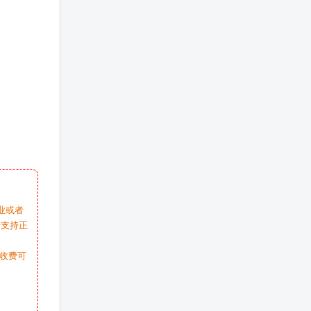
业或者
请支持正
收费可