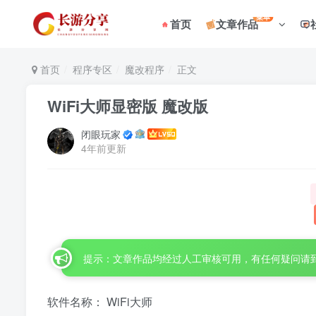
菜单
首页
文章作品
首页
程序专区
魔改程序
正文
WiFi大师显密版 魔改版
闭眼玩家
4年前更新
提示：文章作品均经过人工审核可用，有任何疑问请
软件名称： WiFi大师