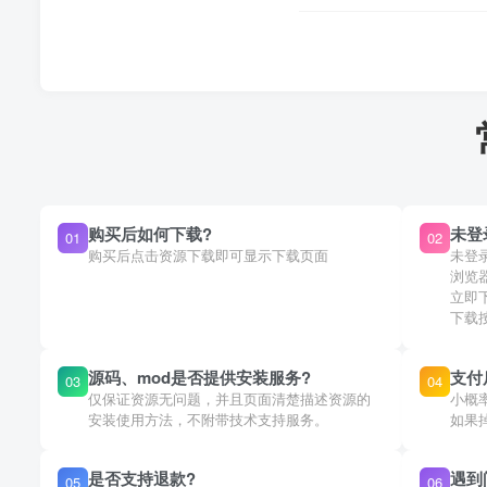
购买后如何下载?
未登
01
02
购买后点击资源下载即可显示下载页面
未登
浏览
立即
下载
源码、mod是否提供安装服务?
支付
03
04
仅保证资源无问题，并且页面清楚描述资源的
小概
安装使用方法，不附带技术支持服务。
如果
是否支持退款?
遇到
05
06