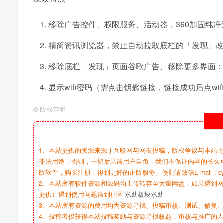
移除广告控件、权限服务、活动器，360加固纯净
精简资讯浏览器，禁止自动拉取底栏的「发现」
移除底栏「发现」页面谷歌广告、移除更多界面
显示wifi密码（需点击钥匙链接，链接成功后点wi
©
版权声明
1、本站提供的资源来源于互联网与网友投稿，版权争议与本站
非法用途，否则，一切后果请用户自负，我们不保证内容的长久
版软件，购买注册，得到更好的正版服务。侵删请致信E-mail：cy@c
2、本站所有软件资源和源码均上传转存至大量网盘，如果遇到
提供）遇到使用问题请到社区
求助板块求助
3、本站所有资源的费用均为资源寻找、投稿审核、测试、修复、
4、投稿者仅获得本站投稿奖励与资源寻找收益，审核与推广的