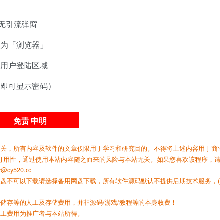
无引流弹窗
改为「浏览器」
：用户登陆区域
fi即可显示密码）
免责
申明
无关，所有内容及软件的文章仅限用于学习和研究目的。不得将上述内容用于商
可用性，通过使用本站内容随之而来的风险与本站无关。如果您喜欢该程序，
y520.cc
网盘不可以下载请选择备用网盘下载，所有软件源码默认不提供后期技术服务，(
储存等的人工及存储费用，并非源码/游戏/教程等的本身收费！
人工费用为推广者与本站所得。