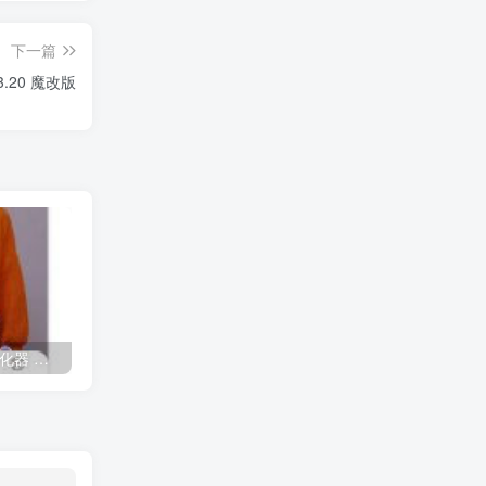
下一篇
3.20 魔改版
PrettyUp 短视频人像美化器 纯净版
网站打包工具FusionApp重置版+教程
青柠海报设计 魔改版