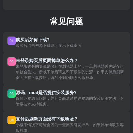
常见问题
购买后如何下载?
01
购买后点击资源下载即可显示下载页面
未登录购买后页面掉单怎么办？
02
未登录购买的资源是保存在浏览器上的，一旦浏览器丢失缓存订
单就会丢失。所以下单后请立即下载你的资源，如果支付后刷新
页面没有下载按钮，请24小时内联系客服补单。
源码、mod是否提供安装服务?
03
仅保证资源无问题，并且页面清楚描述资源的安装使用方法，不
附带技术支持服务。
支付后刷新页面没有下载地址？
04
小概率情况下可能会因为一些原因引发掉单，如果掉单请联系客
服补单。