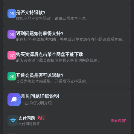
是否支持退款?
05
虚拟商品不支持退款，请确认需要再下单。
遇到问题如何获得支持?
06
前往社区-在线板块求助，补单或订单资源存在问题请联系客服。
购买资源后点击某个网盘不能下载
07
请阅读资源下载页面提示并且选择其他网盘线路。
开通会员是否可以退款?
08
会员为赞助本站获取，开通后不支持退款。
常见问题详细说明
一些详细说明介绍
支付问题
热门
查看说明
支付问题解答