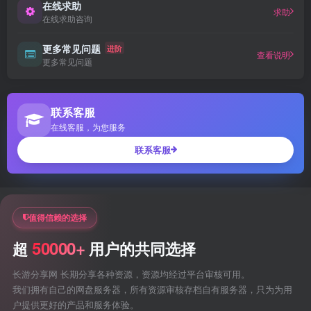
在线求助
求助
在线求助咨询
更多常见问题
进阶
查看说明
更多常见问题
联系客服
在线客服，为您服务
联系客服
值得信赖的选择
50000+
超
用户的共同选择
长游分享网 长期分享各种资源，资源均经过平台审核可用。
我们拥有自己的网盘服务器，所有资源审核存档自有服务器，只为为用
户提供更好的产品和服务体验。