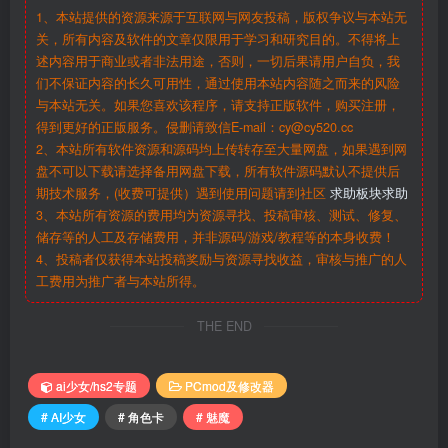
1、本站提供的资源来源于互联网与网友投稿，版权争议与本站无
关，所有内容及软件的文章仅限用于学习和研究目的。不得将上
述内容用于商业或者非法用途，否则，一切后果请用户自负，我
们不保证内容的长久可用性，通过使用本站内容随之而来的风险
与本站无关。如果您喜欢该程序，请支持正版软件，购买注册，
得到更好的正版服务。侵删请致信E-mail：cy@cy520.cc
2、本站所有软件资源和源码均上传转存至大量网盘，如果遇到网
盘不可以下载请选择备用网盘下载，所有软件源码默认不提供后
期技术服务，(收费可提供）遇到使用问题请到社区
求助板块求助
3、本站所有资源的费用均为资源寻找、投稿审核、测试、修复、
储存等的人工及存储费用，并非源码/游戏/教程等的本身收费！
4、投稿者仅获得本站投稿奖励与资源寻找收益，审核与推广的人
工费用为推广者与本站所得。
THE END
ai少女/hs2专题
PCmod及修改器
# AI少女
# 角色卡
# 魅魔