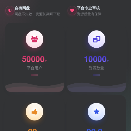
自有网盘
平台专业审核
网盘不失效，资源长期可下载
资源质量有保障
50000
10000
+
+
平台用户
资源数量