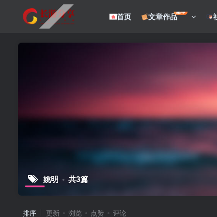
菜单
首页
文章作品
姚明
共3篇
排序
更新
浏览
点赞
评论