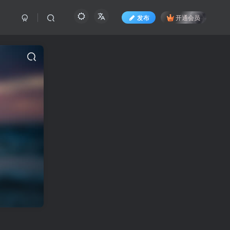
发布
开通会员