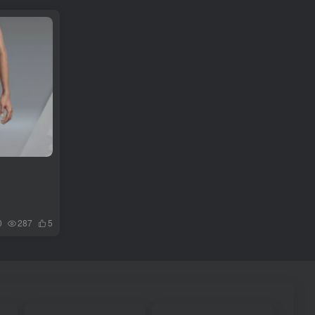
0
287
5