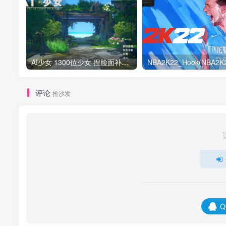
AI少女 1300位少女 捏脸面补数据整合包 总有一位是你想要的
评论
抢沙发