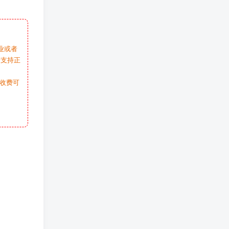
业或者
请支持正
收费可