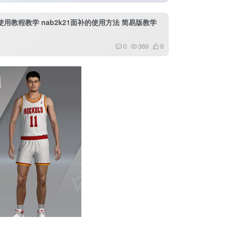
补使用教程教学 nab2k21面补的使用方法 简易版教学
0
369
6