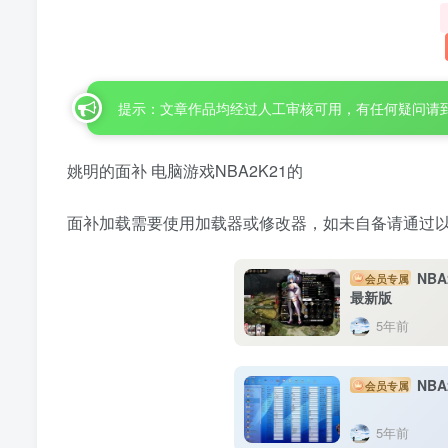
提示：文章作品均经过人工审核可用，有任何疑问请
姚明的面补 电脑游戏NBA2K21的
面补加载需要使用加载器或修改器，如未自备请通过
NBA
会员专属
最新版
5年前
NBA
会员专属
5年前