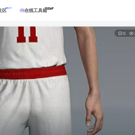
帖子
工具
社区
在线工具箱
0
登录
没有账号？立即注册