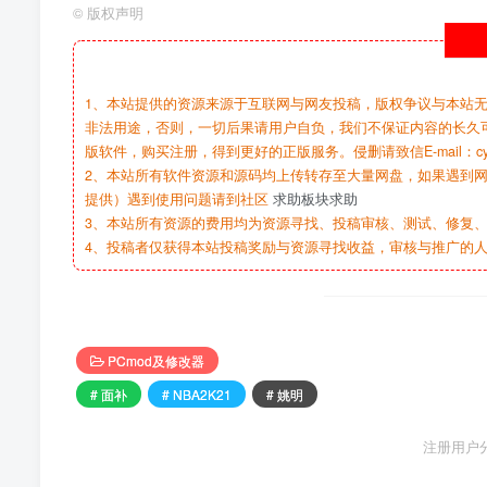
©
版权声明
1、本站提供的资源来源于互联网与网友投稿，版权争议与本站
非法用途，否则，一切后果请用户自负，我们不保证内容的长久
版软件，购买注册，得到更好的正版服务。侵删请致信E-mail：cy@c
2、本站所有软件资源和源码均上传转存至大量网盘，如果遇到
提供）遇到使用问题请到社区
求助板块求助
3、本站所有资源的费用均为资源寻找、投稿审核、测试、修复、
4、投稿者仅获得本站投稿奖励与资源寻找收益，审核与推广的
PCmod及修改器
# 面补
# NBA2K21
# 姚明
注册用户