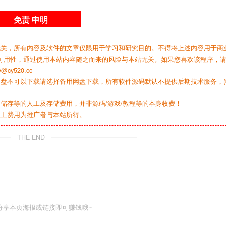
免责
申明
无关，所有内容及软件的文章仅限用于学习和研究目的。不得将上述内容用于商
可用性，通过使用本站内容随之而来的风险与本站无关。如果您喜欢该程序，
y520.cc
网盘不可以下载请选择备用网盘下载，所有软件源码默认不提供后期技术服务，(
储存等的人工及存储费用，并非源码/游戏/教程等的本身收费！
人工费用为推广者与本站所得。
THE END
分享本页海报或链接即可赚钱哦~