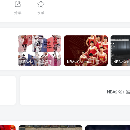
分享
收藏
NBA2K22 灌篮高手面补合集
NBA2K22 19年中国队面补合集
NB