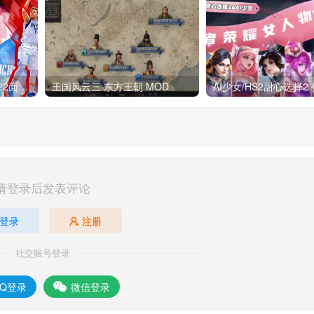
NBA2K22_Hook(NBA2K22面补加载器) NBA2K_Hook
王国风云三 东方王朝 MOD
请登录后发表评论
登录
注册
社交账号登录
QQ登录
微信登录