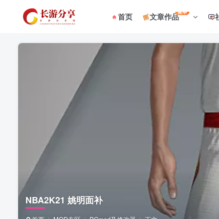
菜单
首页
文章作品
NBA2K21 姚明面补