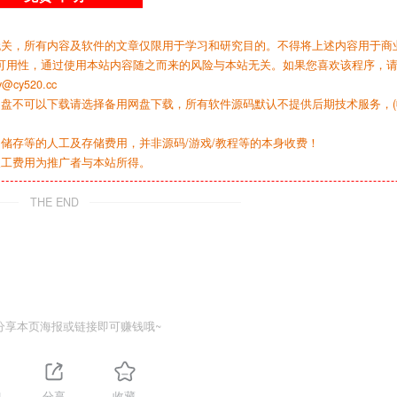
无关，所有内容及软件的文章仅限用于学习和研究目的。不得将上述内容用于商
可用性，通过使用本站内容随之而来的风险与本站无关。如果您喜欢该程序，
y520.cc
网盘不可以下载请选择备用网盘下载，所有软件源码默认不提供后期技术服务，(
储存等的人工及存储费用，并非源码/游戏/教程等的本身收费！
人工费用为推广者与本站所得。
THE END
分享本页海报或链接即可赚钱哦~
4
分享
收藏