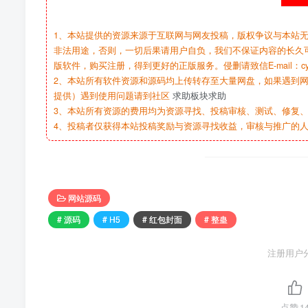
1、本站提供的资源来源于互联网与网友投稿，版权争议与本站
非法用途，否则，一切后果请用户自负，我们不保证内容的长久
版软件，购买注册，得到更好的正版服务。侵删请致信E-mail：cy@c
2、本站所有软件资源和源码均上传转存至大量网盘，如果遇到
提供）遇到使用问题请到社区
求助板块求助
3、本站所有资源的费用均为资源寻找、投稿审核、测试、修复、
4、投稿者仅获得本站投稿奖励与资源寻找收益，审核与推广的
网站源码
# 源码
# H5
# 红包封面
# 整蛊
注册用户
点赞
1