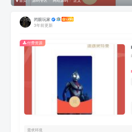
首页
源码专区
网站源码
正文
闭眼玩家
3年前更新
付费资源
需求环境