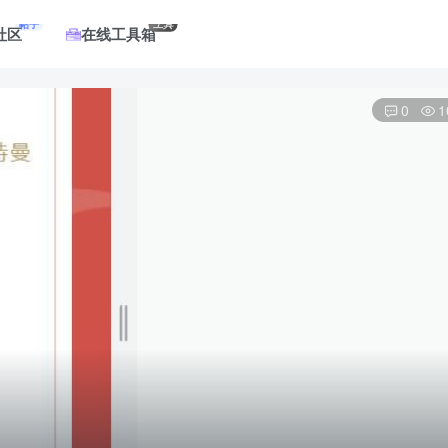
帖子
工具
社区
在线工具箱
0
1