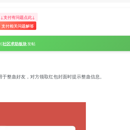
↓支付有问题点此↓
支付相关问题解答
到
社区求助板块
发帖
用于整蛊好友，对方领取红包封面时提示整蛊信息。