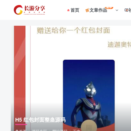
菜单
首页
文章作品
H5 红包封面整蛊源码