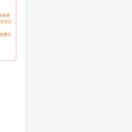
业或者
请支持正
收费可