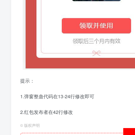
提示：
1.弹窗整蛊代码在13-24行修改即可
2.红包发布者在42行修改
©
版权声明