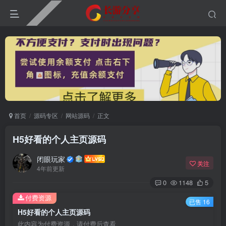
首页
源码专区
网站源码
正文
H5好看的个人主页源码
闭眼玩家
关注
4年前更新
0
1148
5
付费资源
已售 16
H5好看的个人主页源码
此内容为付费资源，请付费后查看