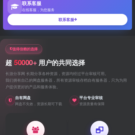
联系客服
在线客服，为您服务
联系客服
值得信赖的选择
50000+
超
用户的共同选择
长游分享网 长期分享各种资源，资源均经过平台审核可用。
我们拥有自己的网盘服务器，所有资源审核存档自有服务器，只为为用
户提供更好的产品和服务体验。
自有网盘
平台专业审核
网盘不失效，资源长期可下载
资源质量有保障