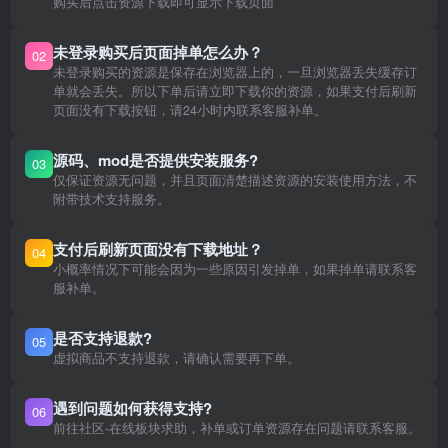
购买后点击资源下载即可显示下载页面
未登录购买后页面掉单怎么办？
02
未登录购买的资源是保存在浏览器上的，一旦浏览器丢失缓存订
单就会丢失。所以下单后请立即下载你的资源，如果支付后刷新
页面没有下载按钮，请24小时内联系客服补单。
源码、mod是否提供安装服务?
03
仅保证资源无问题，并且页面清楚描述资源的安装使用方法，不
附带技术支持服务。
支付后刷新页面没有下载地址？
04
小概率情况下可能会因为一些原因引发掉单，如果掉单请联系客
服补单。
是否支持退款?
05
虚拟商品不支持退款，请确认需要再下单。
遇到问题如何获得支持?
06
前往社区-在线板块求助，补单或订单资源存在问题请联系客服。