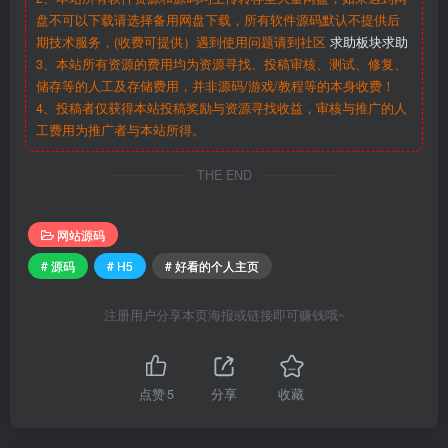
盘不可以下载请选择备用网盘下载，所有软件源码默认不提供后
期技术服务，(收费可提供）遇到使用问题请到社区
求助板块求助
3、本站所有资源的费用均为资源寻找、投稿审核、测试、修复、
储存等的人工及存储费用，并非源码/游戏/教程等的本身收费！
4、投稿者仅获得本站投稿奖励与资源寻找收益，审核与推广的人
工费用为推广者与本站所得。
THE END
网站源码
# 源码
# H5
# 好看的个人主页
注册用户分享本页海报或链接即可赚钱哦~
点赞
5
分享
收藏