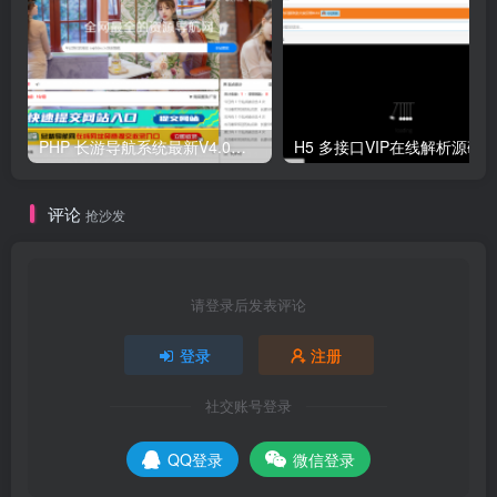
PHP 长游导航系统最新V4.0开源可运营正版 源码
H5 多接口VIP在线解析源码
评论
抢沙发
请登录后发表评论
登录
注册
社交账号登录
QQ登录
微信登录