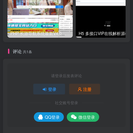
PHP 长游导航系统最新V4.0开源可运营正版 源码
H5 多接口VIP在线解析源码
评论
共1条
请登录后发表评论
登录
注册
社交账号登录
QQ登录
微信登录