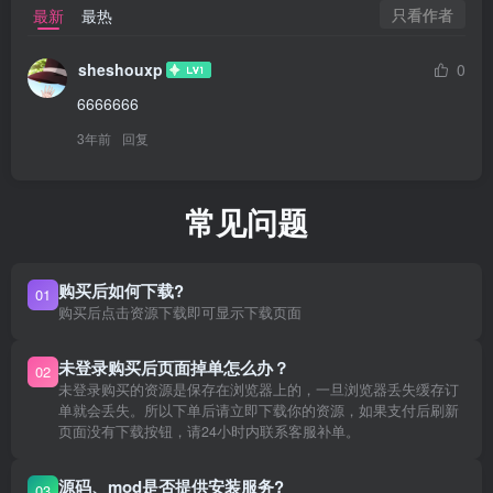
只看作者
最新
最热
sheshouxp
0
6666666
3年前
回复
常见问题
购买后如何下载?
01
购买后点击资源下载即可显示下载页面
未登录购买后页面掉单怎么办？
02
未登录购买的资源是保存在浏览器上的，一旦浏览器丢失缓存订
单就会丢失。所以下单后请立即下载你的资源，如果支付后刷新
页面没有下载按钮，请24小时内联系客服补单。
源码、mod是否提供安装服务?
03