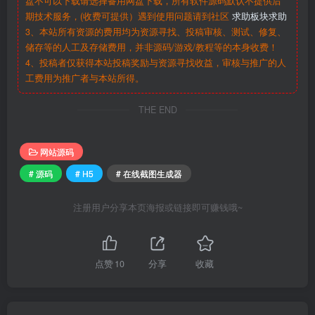
盘不可以下载请选择备用网盘下载，所有软件源码默认不提供后
期技术服务，(收费可提供）遇到使用问题请到社区
求助板块求助
3、本站所有资源的费用均为资源寻找、投稿审核、测试、修复、
储存等的人工及存储费用，并非源码/游戏/教程等的本身收费！
4、投稿者仅获得本站投稿奖励与资源寻找收益，审核与推广的人
工费用为推广者与本站所得。
THE END
网站源码
# 源码
# H5
# 在线截图生成器
注册用户分享本页海报或链接即可赚钱哦~
点赞
10
分享
收藏