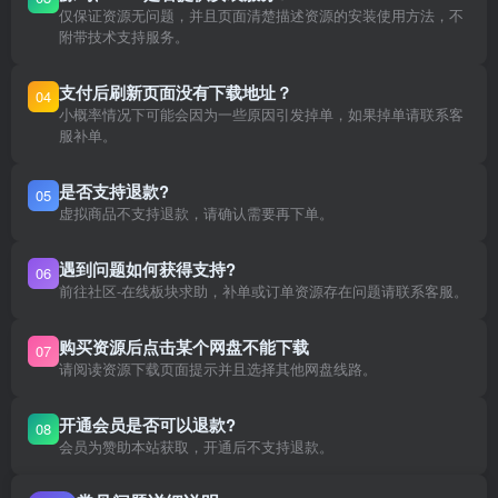
仅保证资源无问题，并且页面清楚描述资源的安装使用方法，不
附带技术支持服务。
支付后刷新页面没有下载地址？
04
小概率情况下可能会因为一些原因引发掉单，如果掉单请联系客
服补单。
是否支持退款?
05
虚拟商品不支持退款，请确认需要再下单。
遇到问题如何获得支持?
06
前往社区-在线板块求助，补单或订单资源存在问题请联系客服。
购买资源后点击某个网盘不能下载
07
请阅读资源下载页面提示并且选择其他网盘线路。
开通会员是否可以退款?
08
会员为赞助本站获取，开通后不支持退款。