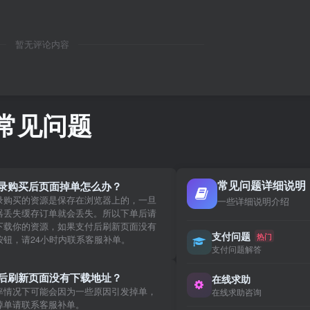
暂无评论内容
常见问题
常见问题详细说明
录购买后页面掉单怎么办？
录购买的资源是保存在浏览器上的，一旦
一些详细说明介绍
器丢失缓存订单就会丢失。所以下单后请
下载你的资源，如果支付后刷新页面没有
支付问题
热门
按钮，请24小时内联系客服补单。
支付问题解答
后刷新页面没有下载地址？
在线求助
率情况下可能会因为一些原因引发掉单，
在线求助咨询
掉单请联系客服补单。