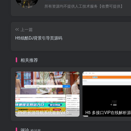
所有资源均不提供人工技术服务【收费可提供】
上一篇
H5炫酷DJ背景引导页源码
相关推荐
PHP 长游导航系统最新V4.0开源可运营正版 源码
H5 多接口VIP在线解析
评论
抢沙发