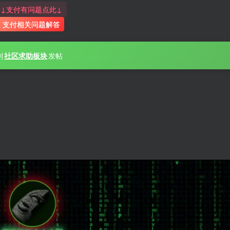
↓支付有问题点此↓
支付相关问题解答
到
社区求助板块
发帖