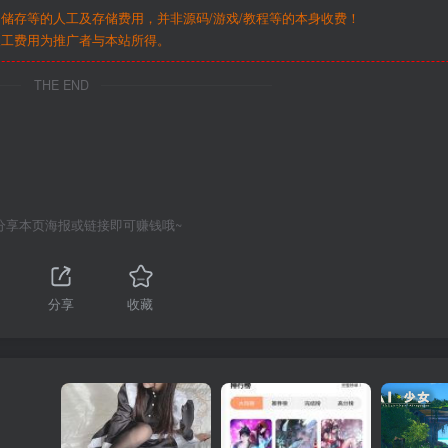
储存等的人工及存储费用，并非源码/游戏/教程等的本身收费！
人工费用为推广者与本站所得。
THE END
分享本页海报或链接即可赚钱哦~
分享
收藏