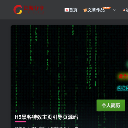
菜单
首页
文章作品
H5黑客特效主页引导页源码