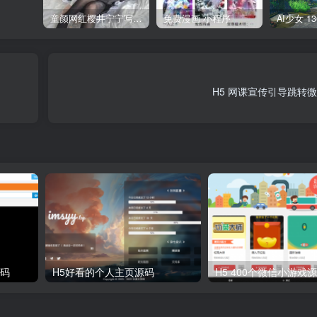
童颜网红樱井宁宁写真集套图
免费漫画 小程序
H5 网课宣传引导跳转
源码
H5好看的个人主页源码