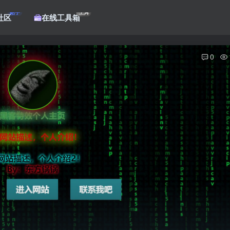
帖子
工具
社区
在线工具箱
0