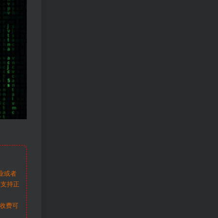
业或者
请支持正
收费可