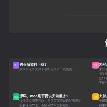
购买后如何下载?
未登
01
02
购买后点击资源下载即可显示下载页面
未登
浏览
立即
下载
源码、mod是否提供安装服务?
支付
03
04
仅保证资源无问题，并且页面清楚描述资源的
小概
安装使用方法，不附带技术支持服务。
如果