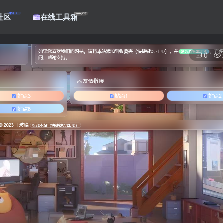
帖子
工具
社区
在线工具箱
0