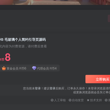
H5 毛玻璃个人简约引导页源码
此内容为付费资源，请付费后查看
8
R币
6
4
黄金会员
R币
代理会员
R币
立即购买
您当前未
登录
！建议
登录
后购买，订单永久保存！未登录浏览器清
或更换浏览器就会丢失订单
人工审核
自动发货
技术支持