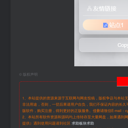
©
版权声明
1、本站提供的资源来源于互联网与网友投稿，版权争议与本站
非法用途，否则，一切后果请用户自负，我们不保证内容的长久
版软件，购买注册，得到更好的正版服务。侵删请致信E-mail：cy@c
2、本站所有软件资源和源码均上传转存至大量网盘，如果遇到
提供）遇到使用问题请到社区
求助板块求助