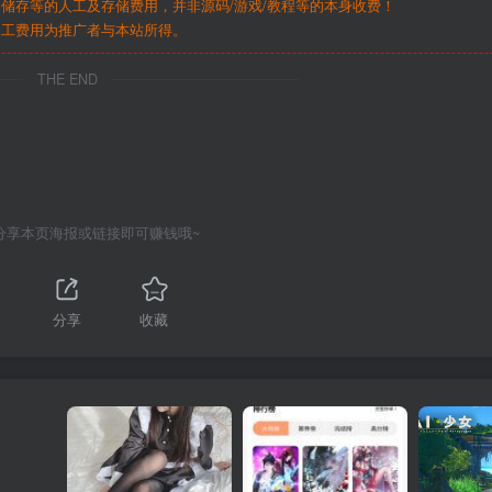
储存等的人工及存储费用，并非源码/游戏/教程等的本身收费！
人工费用为推广者与本站所得。
THE END
分享本页海报或链接即可赚钱哦~
分享
收藏