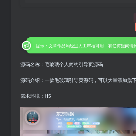
提示：文章作品均经过人工审核可用，有任何疑问请
源码名称：毛玻璃个人简约引导页源码
源码介绍：一款毛玻璃引导页源码，可以大量添加旗
需求环境：H5