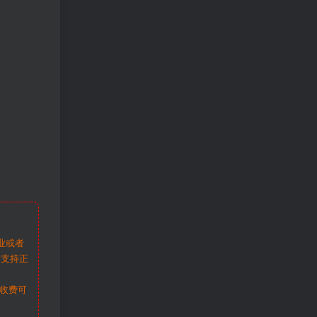
业或者
请支持正
收费可