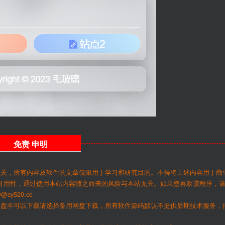
免责
申明
无关，所有内容及软件的文章仅限用于学习和研究目的。不得将上述内容用于商
可用性，通过使用本站内容随之而来的风险与本站无关。如果您喜欢该程序，
y520.cc
网盘不可以下载请选择备用网盘下载，所有软件源码默认不提供后期技术服务，(