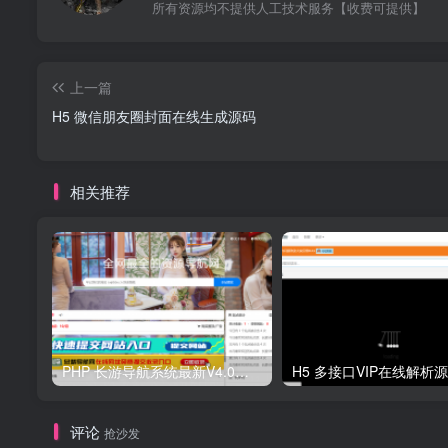
所有资源均不提供人工技术服务【收费可提供】
上一篇
H5 微信朋友圈封面在线生成源码
相关推荐
PHP 长游导航系统最新V4.0开源可运营正版 源码
H5 多接口VIP在线解析
评论
抢沙发