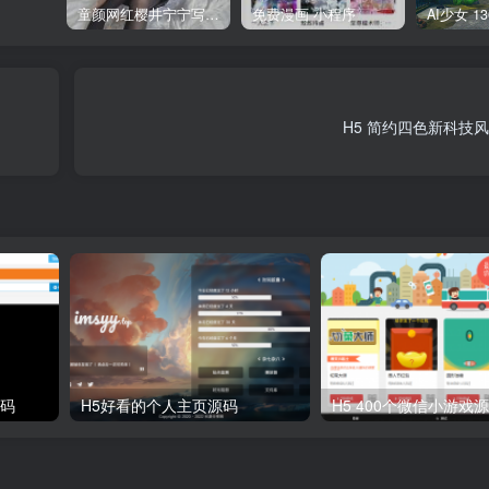
童颜网红樱井宁宁写真集套图
免费漫画 小程序
H5 简约四色新科技
源码
H5好看的个人主页源码