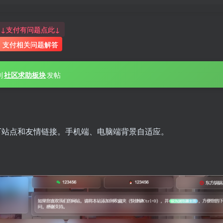
↓支付有问题点此↓
支付相关问题解答
到
社区求助板块
发帖
下站点和友情链接。手机端、电脑端背景自适应。