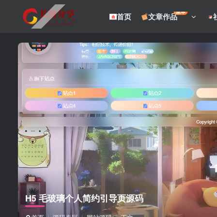
菜单
首页
文章作品
H5 毛玻璃个人简约引导页源码