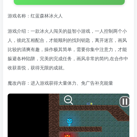
游戏名称：红蓝森林冰火人
游戏介绍：一款冰火人闯关的益智小游戏，一人控制两个小
人，彼此互相配合，才能顺利的找到钥匙，离开迷宫，画风
比较的清爽有趣，操作极其简单，需要你集中注意力，才能
躲避各种陷阱，完美的完成任务，画风非常的简约,在合作中
收获喜悦，获得无限的成就。
魔改内容：进入游戏获得大量体力、免广告补充能量