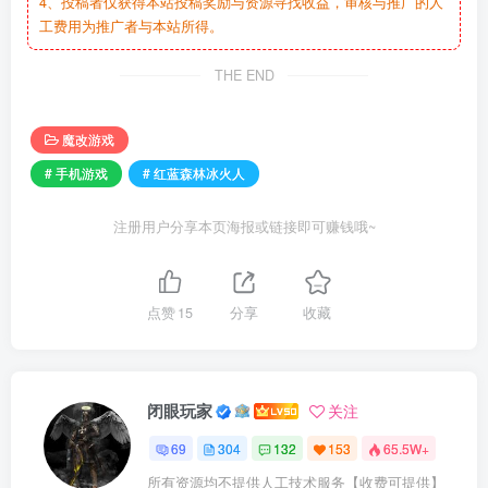
4、投稿者仅获得本站投稿奖励与资源寻找收益，审核与推广的人
工费用为推广者与本站所得。
THE END
魔改游戏
# 手机游戏
# 红蓝森林冰火人
注册用户分享本页海报或链接即可赚钱哦~
点赞
15
分享
收藏
闭眼玩家
关注
69
304
132
153
65.5W+
所有资源均不提供人工技术服务【收费可提供】