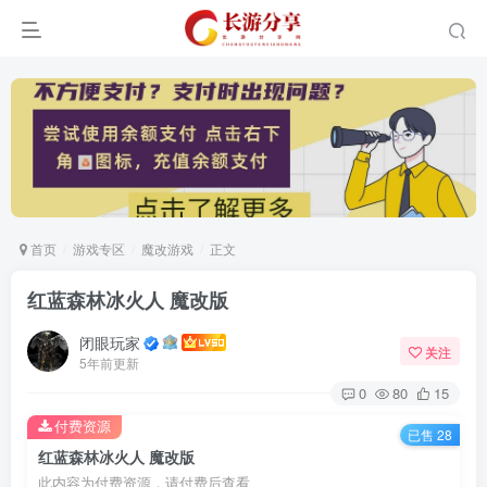
首页
游戏专区
魔改游戏
正文
红蓝森林冰火人 魔改版
闭眼玩家
关注
5年前更新
0
80
15
付费资源
已售 28
红蓝森林冰火人 魔改版
此内容为付费资源，请付费后查看