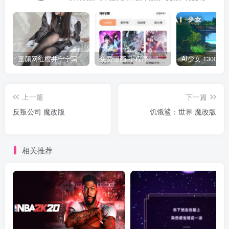
童颜网红樱井宁宁写真集套图
免费漫画 小程序
上一篇
下一篇
反叛公司 魔改版
饥饿鲨：世界 魔改版
相关推荐