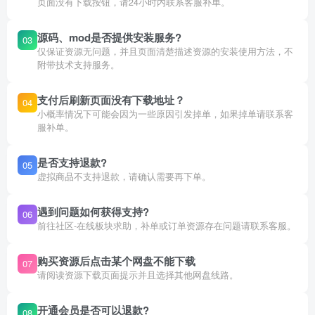
页面没有下载按钮，请24小时内联系客服补单。
源码、mod是否提供安装服务?
03
仅保证资源无问题，并且页面清楚描述资源的安装使用方法，不
附带技术支持服务。
支付后刷新页面没有下载地址？
04
小概率情况下可能会因为一些原因引发掉单，如果掉单请联系客
服补单。
是否支持退款?
05
虚拟商品不支持退款，请确认需要再下单。
遇到问题如何获得支持?
06
前往社区-在线板块求助，补单或订单资源存在问题请联系客服。
购买资源后点击某个网盘不能下载
07
请阅读资源下载页面提示并且选择其他网盘线路。
开通会员是否可以退款?
08