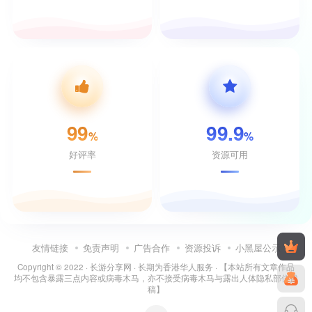
99
99.9
%
%
好评率
资源可用
友情链接
免责声明
广告合作
资源投诉
小黑屋公示
Copyright © 2022 ·
长游分享网
· 长期为香港华人服务 · 【本站所有文章作品
均不包含暴露三点内容或病毒木马，亦不接受病毒木马与露出人体隐私部位投
稿】