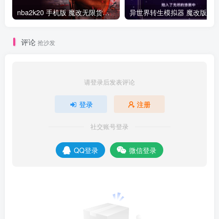
nba2k20 手机版 魔改无限货币版
异世界转生模拟器 魔改版
评论
抢沙发
请登录后发表评论
登录
注册
社交账号登录
QQ登录
微信登录